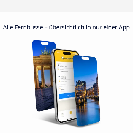
Alle Fernbusse – übersichtlich in nur einer App