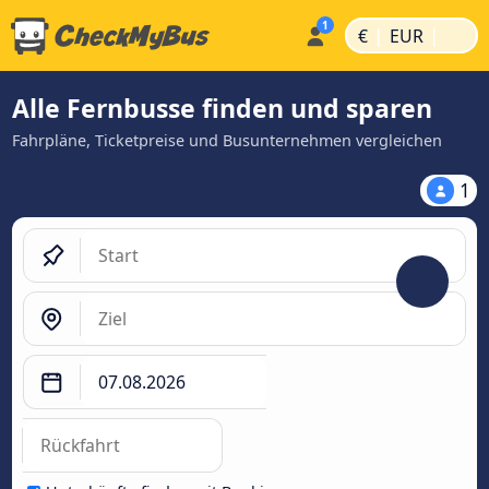
|
|
€
EUR
Alle Fernbusse finden und sparen
Fahrpläne, Ticketpreise und Busunternehmen vergleichen
1