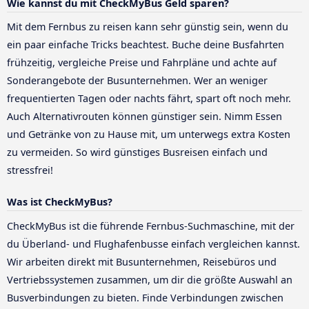
Wie kannst du mit CheckMyBus Geld sparen?
Mit dem Fernbus zu reisen kann sehr günstig sein, wenn du
ein paar einfache Tricks beachtest. Buche deine Busfahrten
frühzeitig, vergleiche Preise und Fahrpläne und achte auf
Sonderangebote der Busunternehmen. Wer an weniger
frequentierten Tagen oder nachts fährt, spart oft noch mehr.
Auch Alternativrouten können günstiger sein. Nimm Essen
und Getränke von zu Hause mit, um unterwegs extra Kosten
zu vermeiden. So wird günstiges Busreisen einfach und
stressfrei!
Was ist CheckMyBus?
CheckMyBus ist die führende Fernbus-Suchmaschine, mit der
du Überland- und Flughafenbusse einfach vergleichen kannst.
Wir arbeiten direkt mit Busunternehmen, Reisebüros und
Vertriebssystemen zusammen, um dir die größte Auswahl an
Busverbindungen zu bieten. Finde Verbindungen zwischen