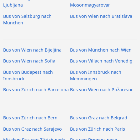
Ljubljana
Mosonmagyarovar
Bus von Salzburg nach
Bus von Wien nach Bratislava
München
Bus von Wien nach Bijeljina
Bus von München nach Wien
Bus von Wien nach Sofia
Bus von Villach nach Venedig
Bus von Budapest nach
Bus von Innsbruck nach
Innsbruck
Memmingen
Bus von Zürich nach Barcelona
Bus von Wien nach Požarevac
Bus von Zürich nach Bern
Bus von Graz nach Belgrad
Bus von Graz nach Sarajevo
Bus von Zürich nach Paris
Mit dem Bus von Zürich nach
Bus von Bregenz nach