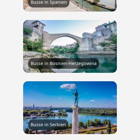
Busse in Spanien
Busse in Bosnien-Herzegowina
Busse in Serbien