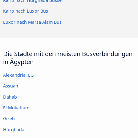
Kairo nach Hurghada Busse
Kairo nach Luxor Bus
Luxor nach Marsa Alam Bus
Die Städte mit den meisten Busverbindungen
in Ägypten
Alexandria, EG
Assuan
Dahab
El Mokattam
Gizeh
Hurghada