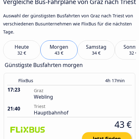
Vergleiche Bus-Fahrpläne von Graz nach Triest
Auswahl der günstigsten Busfahrten von Graz nach Triest von
verschiedenen Busunternehmen wie FlixBus für die nächsten
Tage.
Heute
Morgen
Samstag
Sonnt
32 €
43 €
34 €
32 €
Günstigste Busfahrten morgen
FlixBus
4h 17min
17:23
Graz
Webling
Triest
21:40
Hauptbahnhof
43 €
Jetzt finden