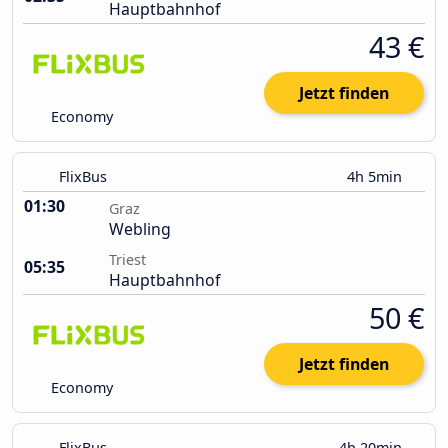
Hauptbahnhof
43 €
Jetzt finden
Economy
FlixBus
4h 5min
01:30
Graz
Webling
Triest
05:35
Hauptbahnhof
50 €
Jetzt finden
Economy
FlixBus
4h 20min