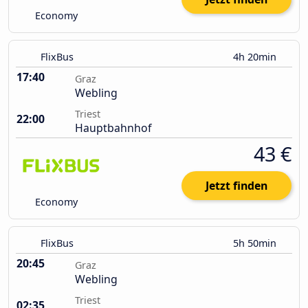
Economy
FlixBus
4h 20min
17:40
Graz
Webling
Triest
22:00
Hauptbahnhof
43 €
Jetzt finden
Economy
FlixBus
5h 50min
20:45
Graz
Webling
Triest
02:35