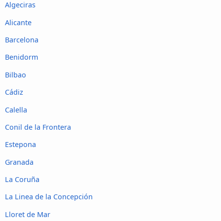
Algeciras
Alicante
Barcelona
Benidorm
Bilbao
Cádiz
Calella
Conil de la Frontera
Estepona
Granada
La Coruña
La Linea de la Concepción
Lloret de Mar