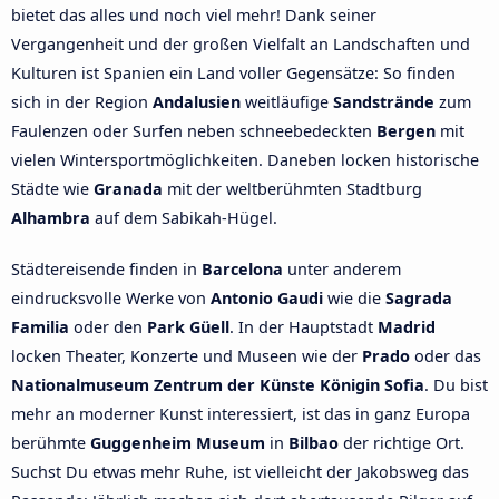
bietet das alles und noch viel mehr! Dank seiner
Vergangenheit und der großen Vielfalt an Landschaften und
Kulturen ist Spanien ein Land voller Gegensätze: So finden
sich in der Region
Andalusien
weitläufige
Sandstrände
zum
Faulenzen oder Surfen neben schneebedeckten
Bergen
mit
vielen Wintersportmöglichkeiten. Daneben locken historische
Städte wie
Granada
mit der weltberühmten Stadtburg
Alhambra
auf dem Sabikah-Hügel.
Städtereisende finden in
Barcelona
unter anderem
eindrucksvolle Werke von
Antonio Gaudi
wie die
Sagrada
Familia
oder den
Park Güell
. In der Hauptstadt
Madrid
locken Theater, Konzerte und Museen wie der
Prado
oder das
Nationalmuseum Zentrum der Künste Königin Sofia
. Du bist
mehr an moderner Kunst interessiert, ist das in ganz Europa
berühmte
Guggenheim Museum
in
Bilbao
der richtige Ort.
Suchst Du etwas mehr Ruhe, ist vielleicht der Jakobsweg das