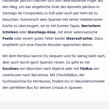
Passende: Jährlich machen sich dort abertausende Pilger auf
den Weg, um das angebliche Grab des Apostels Jakobus in
Santiago de Compostela zu Fuß oder auch per Fahrrad zu
besuchen. Kulinarisch weis Spanien mit seiner mediterranen
Küche zu überzeugen, sei es mit bunten Tapas,
iberischem
Schinken
oder
Manchego-Käse
, mit einer valencianische
Paella
oder einem guten Teller bester
Meeresfrüchte
. Dazu
empfiehlt sich eine Flasche feinsten spanischen Weins.
Mit dem Fernbus kannst Du bequem und für wenig Geld nach,
aber auch durch ganz Spanien reisen. So geht es mit
Eurolines
von München nach Madrid oder mit
FlixBus
von
Leverkusen nach Barcelona. Mit CheckMyBus, der
Suchmaschine für Fernbusse, findest Du in Sekundenschnelle
den perfekten Bus für deinen Urlaub in Spanien.