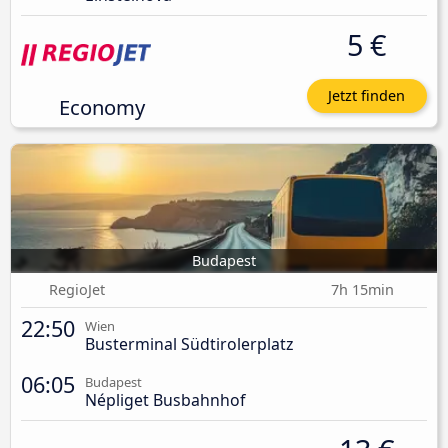
5 €
Jetzt finden
Economy
Budapest
RegioJet
7h 15min
22:50
Wien
Busterminal Südtirolerplatz
06:05
Budapest
Népliget Busbahnhof