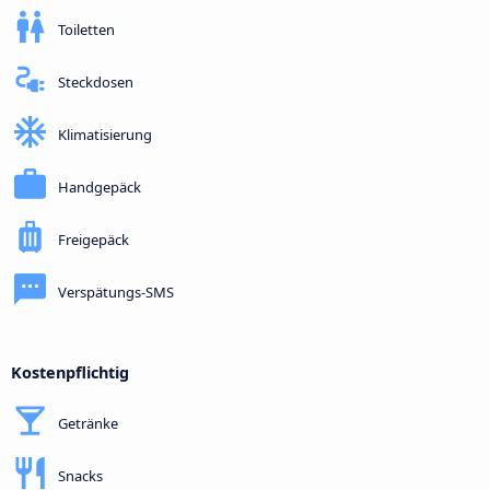
Toiletten
Steckdosen
Klimatisierung
Handgepäck
Freigepäck
Verspätungs-SMS
Kostenpflichtig
Getränke
Snacks