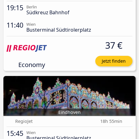
19:15
Berlin
Südkreuz Bahnhof
11:40
Wien
Busterminal Südtirolerplatz
37 €
Jetzt finden
Economy
Eindhoven
RegioJet
18h 55min
15:45
Wien
Busterminal Südtirolerplatz