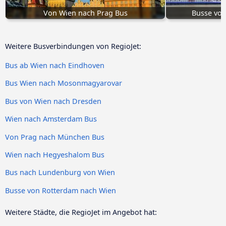
Von Wien nach Prag Bus
Busse von
Weitere Busverbindungen von RegioJet:
Bus ab Wien nach Eindhoven
Bus Wien nach Mosonmagyarovar
Bus von Wien nach Dresden
Wien nach Amsterdam Bus
Von Prag nach München Bus
Wien nach Hegyeshalom Bus
Bus nach Lundenburg von Wien
Busse von Rotterdam nach Wien
Weitere Städte, die RegioJet im Angebot hat: