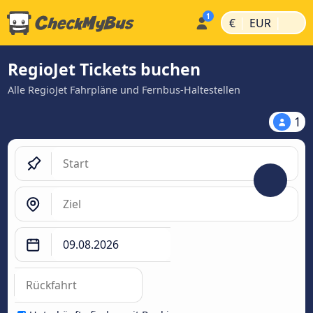
|
|
€
EUR
RegioJet Tickets buchen
Alle RegioJet Fahrpläne und Fernbus-Haltestellen
1