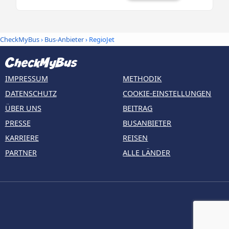
CheckMyBus
›
Bus-Anbieter
› RegioJet
IMPRESSUM
METHODIK
DATENSCHUTZ
COOKIE-EINSTELLUNGEN
ÜBER UNS
BEITRAG
PRESSE
BUSANBIETER
KARRIERE
REISEN
PARTNER
ALLE LÄNDER