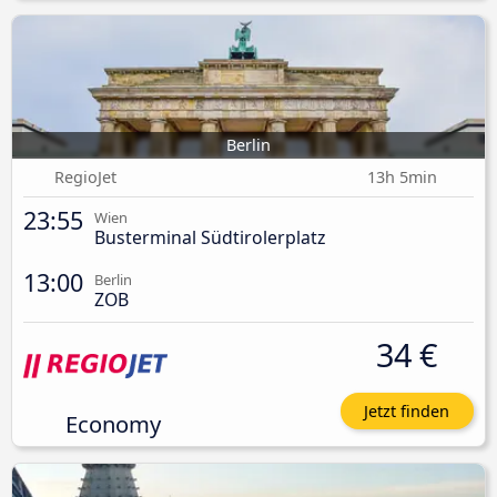
Berlin
RegioJet
13h 5min
23:55
Wien
Busterminal Südtirolerplatz
13:00
Berlin
ZOB
34 €
Jetzt finden
Economy