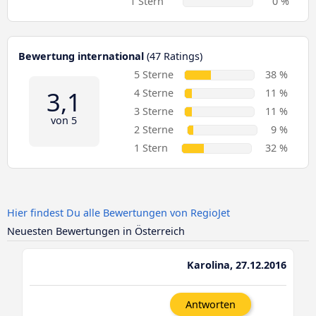
1 Stern
0 %
Bewertung international
(47 Ratings)
5 Sterne
38 %
3,1
4 Sterne
11 %
3 Sterne
11 %
von 5
2 Sterne
9 %
1 Stern
32 %
Hier findest Du alle Bewertungen von RegioJet
Neuesten Bewertungen in Österreich
Karolina, 27.12.2016
Antworten