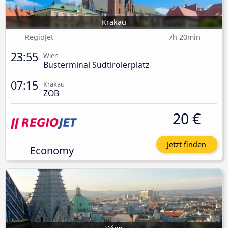
Krakau
RegioJet
7h 20min
23:55
Wien
Busterminal Südtirolerplatz
07:15
Krakau
ZOB
20 €
Jetzt finden
Economy