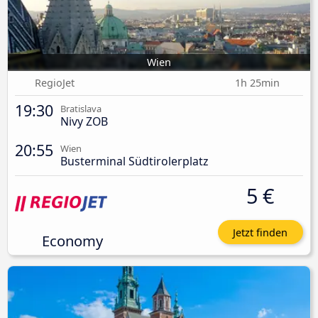
Wien
RegioJet
1h 25min
19:30
Bratislava
Nivy ZOB
20:55
Wien
Busterminal Südtirolerplatz
5 €
Jetzt finden
Economy