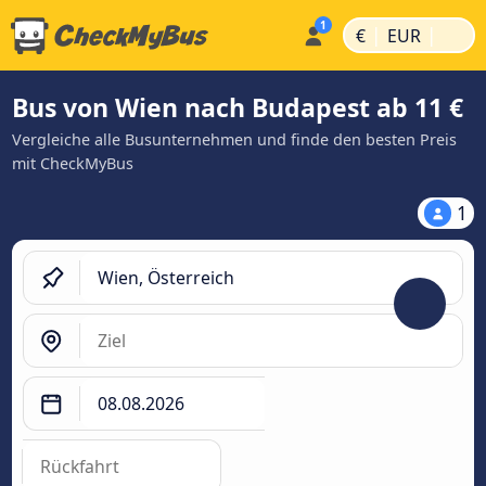
|
|
€
EUR
Bus von Wien nach Budapest ab 11 €
Vergleiche alle Busunternehmen und finde den besten Preis
mit CheckMyBus
1