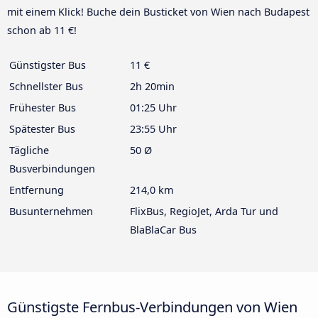
mit einem Klick! Buche dein Busticket von Wien nach Budapest
schon ab 11 €!
Günstigster Bus
11 €
Schnellster Bus
2h 20min
Frühester Bus
01:25 Uhr
Spätester Bus
23:55 Uhr
Tägliche
50 Ø
Busverbindungen
Entfernung
214,0 km
Busunternehmen
FlixBus, RegioJet, Arda Tur und
BlaBlaCar Bus
Günstigste Fernbus-Verbindungen von Wien