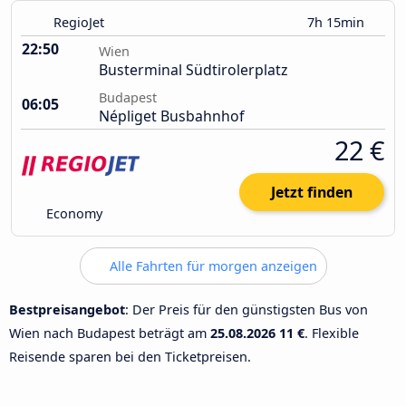
RegioJet
7h 15min
22:50
Wien
Busterminal Südtirolerplatz
Budapest
06:05
Népliget Busbahnhof
22 €
Jetzt finden
Economy
Alle Fahrten für morgen anzeigen
Bestpreisangebot
: Der Preis für den günstigsten Bus von
Wien nach Budapest beträgt am
25.08.2026
11 €
. Flexible
Reisende sparen bei den Ticketpreisen.