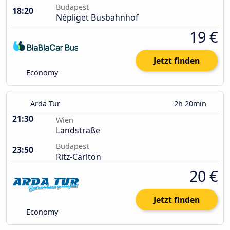
Budapest
18:20
Népliget Busbahnhof
19 €
Jetzt finden
Economy
Arda Tur
2h 20min
21:30
Wien
Landstraße
Budapest
23:50
Ritz-Carlton
20 €
Jetzt finden
Economy