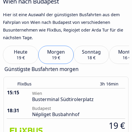
Wien nach Budapest
Hier ist eine Auswahl der günstigsten Busfahrten aus dem
Fahrplan von Wien nach Budapest von verschiedenen
Busunternehmen wie FlixBus, RegioJet oder Arda Tur für die
nächsten Tage.
Heute
Morgen
Sonntag
Mont
19 €
19 €
18 €
16 €
Günstigste Busfahrten morgen
FlixBus
3h 16min
15:15
Wien
Busterminal Südtirolerplatz
Budapest
18:31
Népliget Busbahnhof
19 €