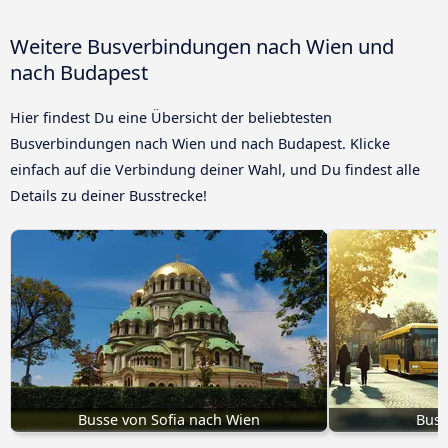
Weitere Busverbindungen nach Wien und
nach Budapest
Hier findest Du eine Übersicht der beliebtesten
Busverbindungen nach Wien und nach Budapest. Klicke
einfach auf die Verbindung deiner Wahl, und Du findest alle
Details zu deiner Busstrecke!
Busse von Sofia nach Wien
Bus 