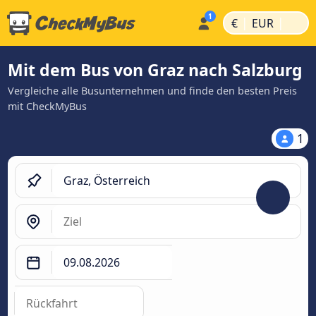
|
|
€
EUR
Mit dem Bus von Graz nach Salzburg
Vergleiche alle Busunternehmen und finde den besten Preis
mit CheckMyBus
1