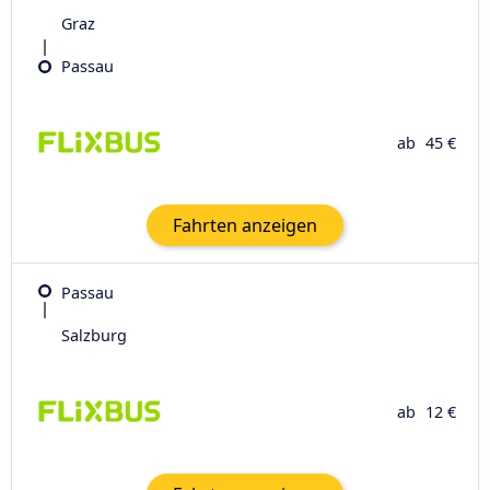
Graz
Passau
ab
45 €
Fahrten anzeigen
Passau
Salzburg
ab
12 €