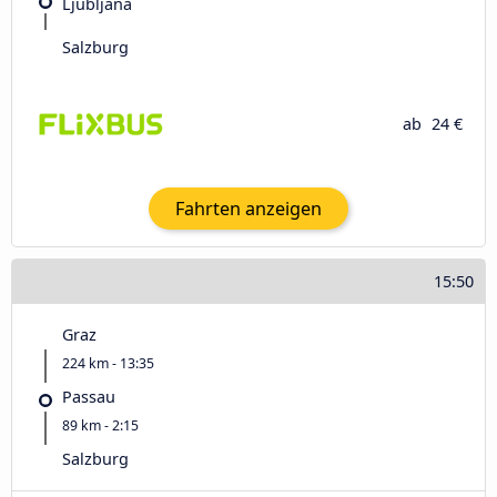
Ljubljana
Salzburg
ab
24 €
Fahrten anzeigen
15:50
Graz
224 km - 13:35
Passau
89 km - 2:15
Salzburg