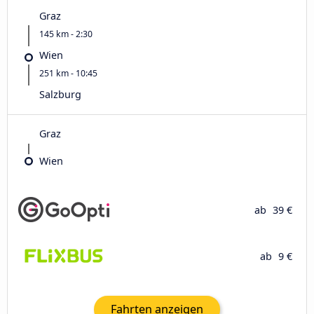
Graz
145 km - 2:30
Wien
251 km - 10:45
Salzburg
Graz
Wien
ab
39 €
ab
9 €
Fahrten anzeigen