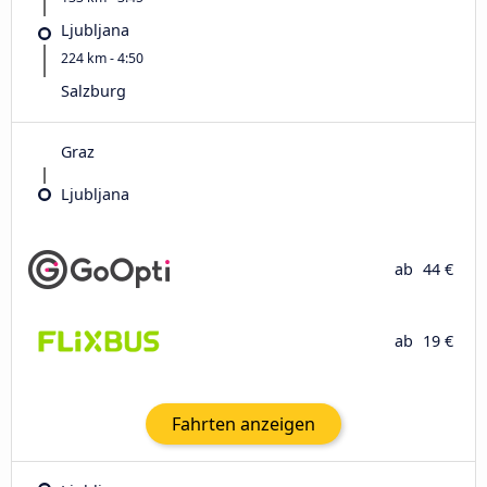
Ljubljana
224 km - 4:50
Salzburg
Graz
Ljubljana
ab
44 €
ab
19 €
Fahrten anzeigen