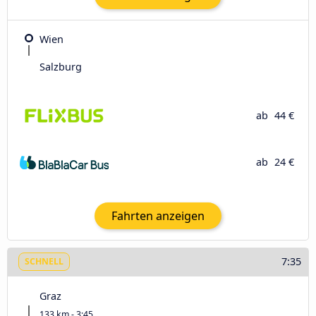
Wien
Salzburg
ab
44 €
ab
24 €
Fahrten anzeigen
7:35
SCHNELL
Graz
133 km - 3:45