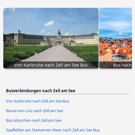
Von Karlsruhe nach Zell am See Bus
Bus nach Z
Busverbindungen nach Zell am See
Von Karlsruhe nach Zell am See Bus
Busse von Linz nach Zell am See
Bus München nach Zell am See
Saalfelden am Steinernen Meer nach Zell am See Bus