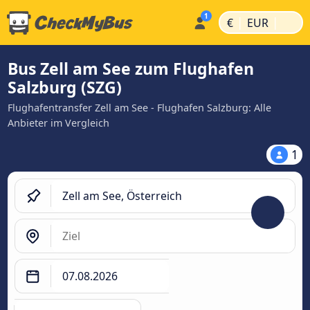
|
|
€
EUR
Bus Zell am See zum Flughafen
Salzburg (SZG)
Flughafentransfer Zell am See - Flughafen Salzburg: Alle
Anbieter im Vergleich
1