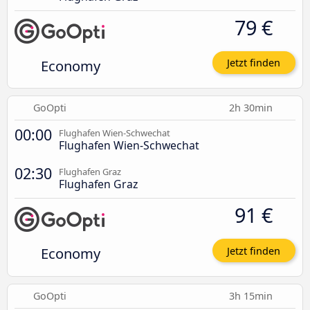
79 €
Economy
Jetzt finden
GoOpti
2h 30min
00:00
Flughafen Wien-Schwechat
Flughafen Wien-Schwechat
02:30
Flughafen Graz
Flughafen Graz
91 €
Economy
Jetzt finden
GoOpti
3h 15min