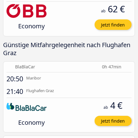
62 €
ab
Economy
Jetzt finden
Günstige Mitfahrgelegenheit nach Flughafen
Graz
BlaBlaCar
0h 47min
20:50
Maribor
21:40
Flughafen Graz
4 €
ab
Economy
Jetzt finden