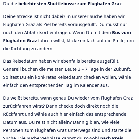
Du die
beliebtesten Shuttlebusse zum Flughafen Graz
.
Deine Strecke ist nicht dabei? In unserer Suche haben wir
Flughafen Graz als Ziel bereits vorausgefüllt. Du musst nur
noch den Abfahrtsort eintragen. Wenn Du mit dem
Bus vom
Flughafen Graz
fahren willst, klicke einfach auf die Pfeile, um
die Richtung zu ändern.
Das Reisedatum haben wir ebenfalls bereits ausgefüllt.
Generell buchen die meisten Leute 3 – 7 Tage in der Zukunft.
Solltest Du ein konkretes Reisedatum checken wollen, wähle
einfach den entsprechenden Tag im Kalender aus.
Du weißt bereits, wann genau Du wieder vom Flughafen Graz
zurückfahren wirst? Dann checke doch direkt noch die
Rückfahrt und wähle auch hier einfach das entsprechende
Datum aus. Du reist nicht allein? Dann gib an, wie viele
Personen zum Flughafen Graz unterwegs sind und starte die
Suche. Die Suchergebnisse kannst du sowohl
nach Preis,