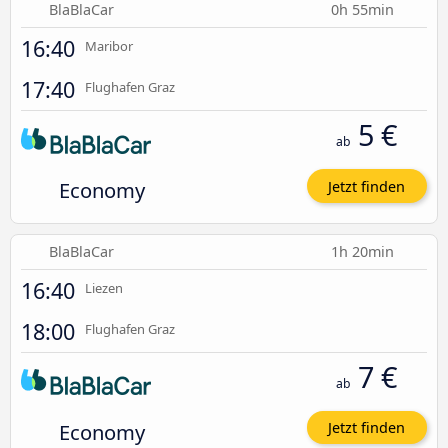
BlaBlaCar
0h 55min
16:40
Maribor
17:40
Flughafen Graz
5 €
ab
Economy
Jetzt finden
BlaBlaCar
1h 20min
16:40
Liezen
18:00
Flughafen Graz
7 €
ab
Economy
Jetzt finden