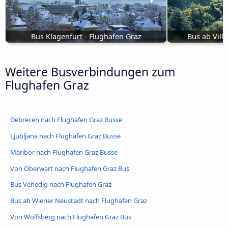
Bus Klagenfurt - Flughafen Graz
Bus ab Vill
Weitere Busverbindungen zum
Flughafen Graz
Debrecen nach Flughafen Graz Busse
Ljubljana nach Flughafen Graz Busse
Maribor nach Flughafen Graz Busse
Von Oberwart nach Flughafen Graz Bus
Bus Venedig nach Flughafen Graz
Bus ab Wiener Neustadt nach Flughafen Graz
Von Wolfsberg nach Flughafen Graz Bus