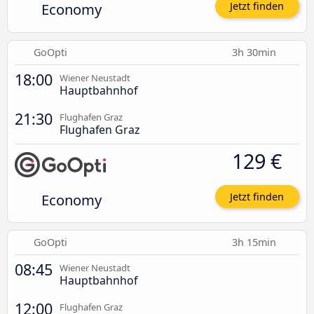
Economy
Jetzt finden
GoOpti
3h 30min
18:00
Wiener Neustadt
Hauptbahnhof
21:30
Flughafen Graz
Flughafen Graz
129 €
Economy
Jetzt finden
GoOpti
3h 15min
08:45
Wiener Neustadt
Hauptbahnhof
12:00
Flughafen Graz