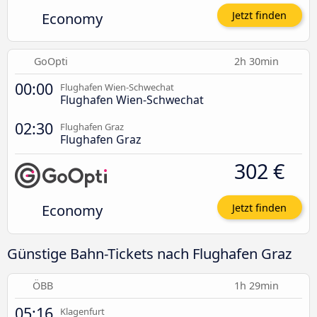
Economy
Jetzt finden
GoOpti
2h 30min
00:00
Flughafen Wien-Schwechat
Flughafen Wien-Schwechat
02:30
Flughafen Graz
Flughafen Graz
302 €
Economy
Jetzt finden
Günstige Bahn-Tickets nach Flughafen Graz
ÖBB
1h 29min
05:16
Klagenfurt