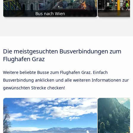
Bus nach Wien
B
Die meistgesuchten Busverbindungen zum
Flughafen Graz
Weitere beliebte Busse zum Flughafen Graz. Einfach
Busverbindung anklicken und alle weiteren Informationen zur
gewünschten Strecke checken!