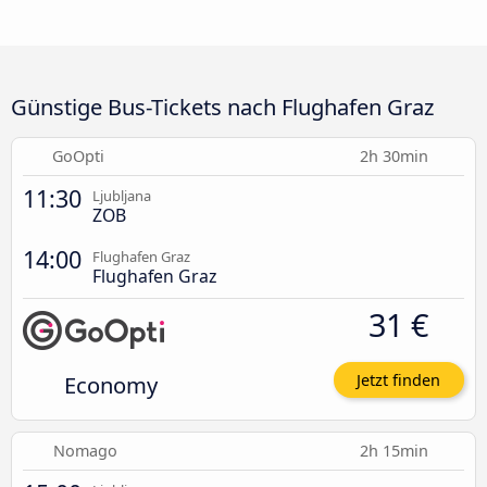
Günstige Bus-Tickets nach Flughafen Graz
GoOpti
2h 30min
11:30
Ljubljana
ZOB
14:00
Flughafen Graz
Flughafen Graz
31 €
Economy
Jetzt finden
Nomago
2h 15min