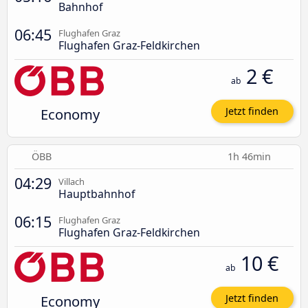
Bahnhof
06:45
Flughafen Graz
Flughafen Graz-Feldkirchen
2 €
ab
Economy
Jetzt finden
ÖBB
1h 46min
04:29
Villach
Hauptbahnhof
06:15
Flughafen Graz
Flughafen Graz-Feldkirchen
10 €
ab
Economy
Jetzt finden