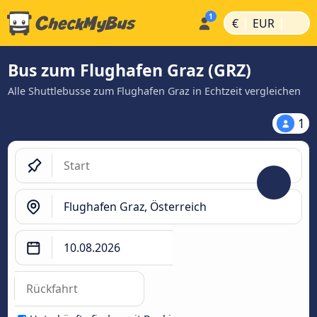
|
|
€
EUR
Bus zum Flughafen Graz (GRZ)
Alle Shuttlebusse zum Flughafen Graz in Echtzeit vergleichen
1