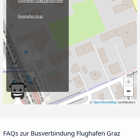
Flughafen Graz-Feldkirchen
Flughafen Graz
+
−
©
OpenStreetMap
contributors
FAQs zur Busverbindung Flughafen Graz