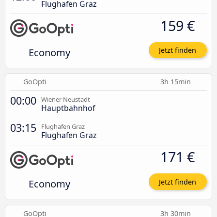
Flughafen Graz
159 €
Economy
Jetzt finden
GoOpti
3h 15min
00:00
Wiener Neustadt
Hauptbahnhof
03:15
Flughafen Graz
Flughafen Graz
171 €
Economy
Jetzt finden
GoOpti
3h 30min