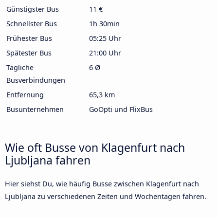
Günstigster Bus
11 €
Schnellster Bus
1h 30min
Frühester Bus
05:25 Uhr
Spätester Bus
21:00 Uhr
Tägliche
6 Ø
Busverbindungen
Entfernung
65,3 km
Busunternehmen
GoOpti und FlixBus
Wie oft Busse von Klagenfurt nach
Ljubljana fahren
Hier siehst Du, wie häufig Busse zwischen Klagenfurt nach
Ljubljana zu verschiedenen Zeiten und Wochentagen fahren.