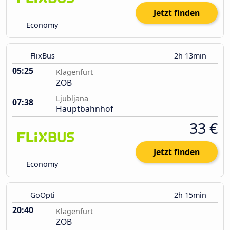
Jetzt finden
Economy
FlixBus
2h 13min
05:25
Klagenfurt
ZOB
Ljubljana
07:38
Hauptbahnhof
33 €
Jetzt finden
Economy
GoOpti
2h 15min
20:40
Klagenfurt
ZOB