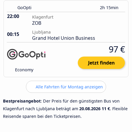
GoOpti
2h 15min
22:00
Klagenfurt
ZOB
Ljubljana
00:15
Grand Hotel Union Business
97 €
Jetzt finden
Economy
Alle Fahrten für Montag anzeigen
Bestpreisangebot
: Der Preis für den günstigsten Bus von
Klagenfurt nach Ljubljana beträgt am
20.08.2026
11 €
. Flexible
Reisende sparen bei den Ticketpreisen.