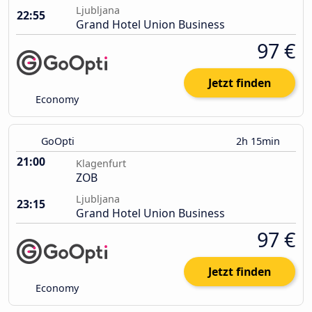
Ljubljana
22:55
Grand Hotel Union Business
97 €
Jetzt finden
Economy
GoOpti
2h 15min
21:00
Klagenfurt
ZOB
Ljubljana
23:15
Grand Hotel Union Business
97 €
Jetzt finden
Economy