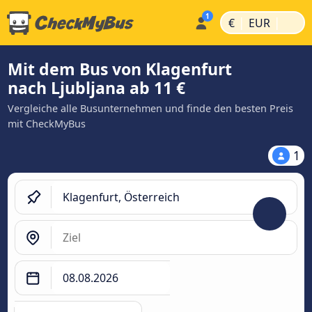
|
|
€
EUR
Mit dem Bus von Klagenfurt
nach Ljubljana ab 11 €
Vergleiche alle Busunternehmen und finde den besten Preis
mit CheckMyBus
1