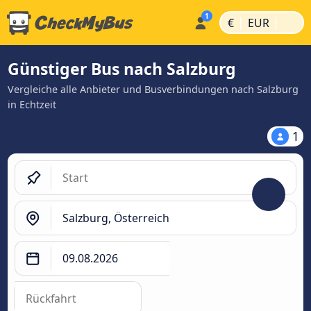
|
|
€
EUR
Günstiger Bus nach Salzburg
Vergleiche alle Anbieter und Busverbindungen nach Salzburg
in Echtzeit
1