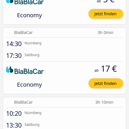
ab
Economy
Jetzt finden
BlaBlaCar
3h 0min
14:30
Nürnberg
17:30
Salzburg
17 €
ab
Economy
Jetzt finden
BlaBlaCar
3h 10min
10:20
Nürnberg
13:30
Salzburg