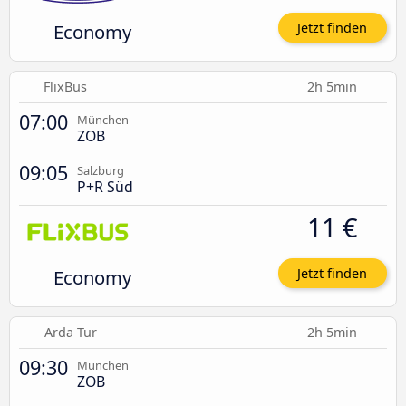
Economy
Jetzt finden
FlixBus
2h 5min
07:00
München
ZOB
09:05
Salzburg
P+R Süd
11 €
Economy
Jetzt finden
Arda Tur
2h 5min
09:30
München
ZOB