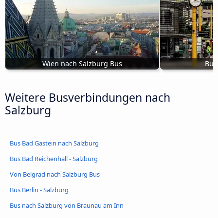
Wien nach Salzburg Bus
Bus
Weitere Busverbindungen nach
Salzburg
Bus Bad Gastein nach Salzburg
Bus Bad Reichenhall - Salzburg
Von Belgrad nach Salzburg Bus
Bus Berlin - Salzburg
Bus nach Salzburg von Braunau am Inn