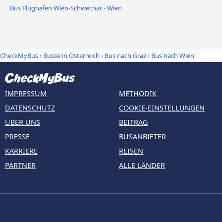
Bus Flughafen Wien-Schwechat - Wien
CheckMyBus
›
Busse in Österreich
›
Bus nach Graz
›
Bus nach Wien
IMPRESSUM
METHODIK
DATENSCHUTZ
COOKIE-EINSTELLUNGEN
ÜBER UNS
BEITRAG
PRESSE
BUSANBIETER
KARRIERE
REISEN
PARTNER
ALLE LÄNDER