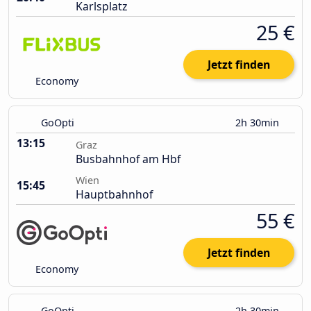
Karlsplatz
25 €
Jetzt finden
Economy
GoOpti
2h 30min
13:15
Graz
Busbahnhof am Hbf
Wien
15:45
Hauptbahnhof
55 €
Jetzt finden
Economy
GoOpti
2h 30min