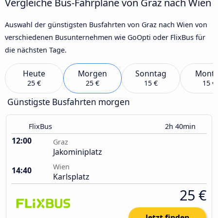
Vergleiche Bus-Fahrpläne von Graz nach Wien
Auswahl der günstigsten Busfahrten von Graz nach Wien von
verschiedenen Busunternehmen wie GoOpti oder FlixBus für
die nächsten Tage.
Heute
Morgen
Sonntag
Mont
25 €
25 €
15 €
15 €
Günstigste Busfahrten morgen
FlixBus
2h 40min
12:00
Graz
Jakominiplatz
Wien
14:40
Karlsplatz
25 €
Jetzt finden