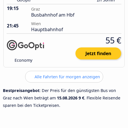
19:15
Graz
Busbahnhof am Hbf
Wien
21:45
Hauptbahnhof
55 €
Jetzt finden
Economy
Alle Fahrten für morgen anzeigen
Bestpreisangebot
: Der Preis für den günstigsten Bus von
Graz nach Wien beträgt am
15.08.2026
9 €
. Flexible Reisende
sparen bei den Ticketpreisen.