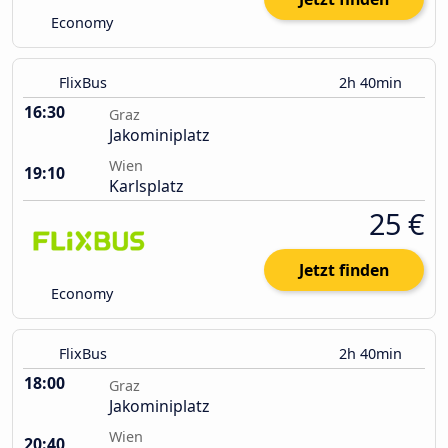
Economy
FlixBus
2h 40min
16:30
Graz
Jakominiplatz
Wien
19:10
Karlsplatz
25 €
Jetzt finden
Economy
FlixBus
2h 40min
18:00
Graz
Jakominiplatz
Wien
20:40