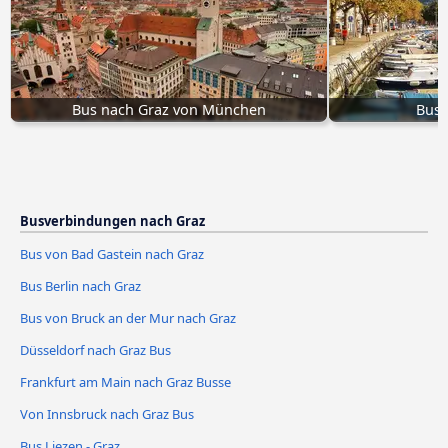
Bus nach Graz von München
Bus 
Busverbindungen nach Graz
Bus von Bad Gastein nach Graz
Bus Berlin nach Graz
Bus von Bruck an der Mur nach Graz
Düsseldorf nach Graz Bus
Frankfurt am Main nach Graz Busse
Von Innsbruck nach Graz Bus
Bus Liezen - Graz