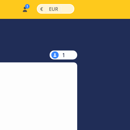
|
|
€
EUR
1