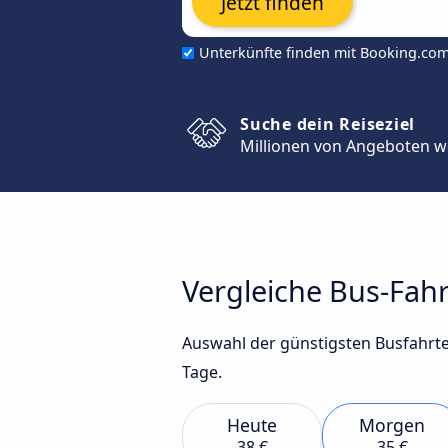
Jetzt finden
Unterkünfte finden mit Booking.co
Suche dein Reiseziel
Millionen von Angeboten w
Vergleiche Bus-Fahr
Auswahl der günstigsten Busfahrte
Tage.
Heute
Morgen
38 €
35 €