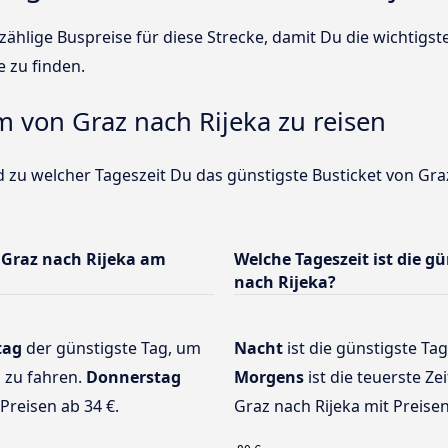
ählige Buspreise für diese Strecke, damit Du die wichtigs
e zu finden.
m von Graz nach Rijeka zu reisen
 zu welcher Tageszeit Du das günstigste Busticket von Graz
 Graz nach Rijeka am
Welche Tageszeit ist die g
nach Rijeka?
tag
der günstigste Tag, um
Nacht
ist die günstigste Tag
 zu fahren.
Donnerstag
Morgens
ist die teuerste Ze
Preisen ab 34 €.
Graz nach Rijeka mit Preisen