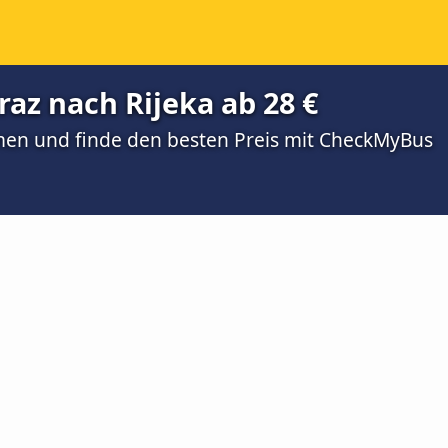
az nach Rijeka ab 28 €
men und finde den besten Preis mit CheckMyBus