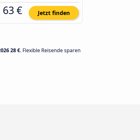
63 €
Jetzt finden
2026
28 €
. Flexible Reisende sparen