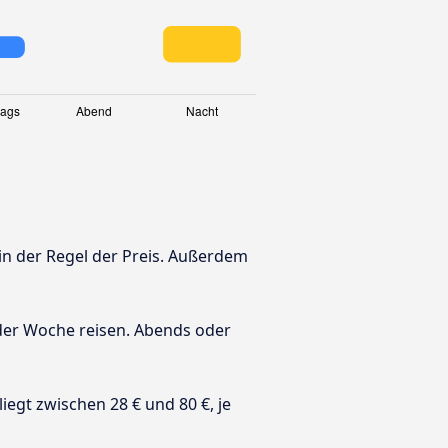
 in der Regel der Preis. Außerdem
 der Woche reisen. Abends oder
 liegt zwischen 28 € und 80 €, je