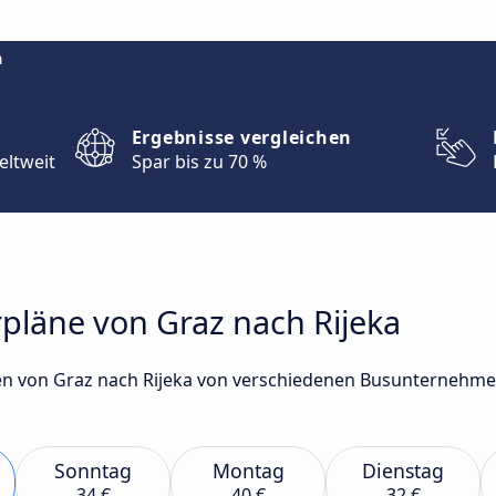
m
Ergebnisse vergleichen
eltweit
Spar bis zu 70 %
pläne von Graz nach Rijeka
n von Graz nach Rijeka von verschiedenen Busunternehmen 
Sonntag
Montag
Dienstag
34 €
40 €
32 €