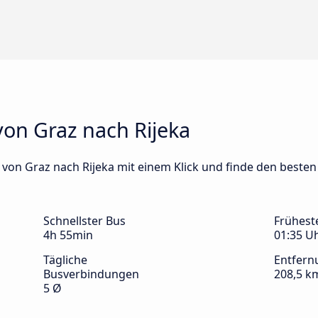
von Graz nach Rijeka
s von Graz nach Rijeka mit einem Klick und finde den besten
Schnellster Bus
Frühest
4h 55min
01:35 U
Tägliche
Entfern
Busverbindungen
208,5 k
5 Ø