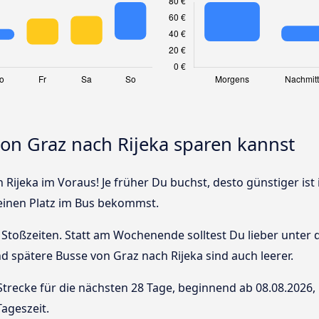
von Graz nach Rijeka sparen kannst
 Rijeka im Voraus! Je früher Du buchst, desto günstiger ist
 einen Platz im Bus bekommst.
Stoßzeiten. Statt am Wochenende solltest Du lieber unter
und spätere Busse von Graz nach Rijeka sind auch leerer.
Strecke für die nächsten 28 Tage, beginnend ab
08.08.2026
,
ageszeit.