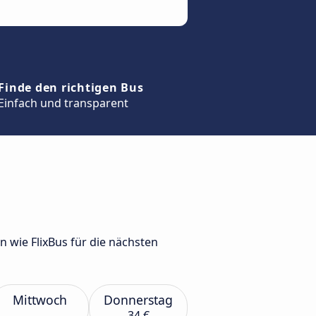
Finde den richtigen Bus
Einfach und transparent
wie FlixBus für die nächsten
Mittwoch
Donnerstag
34 €