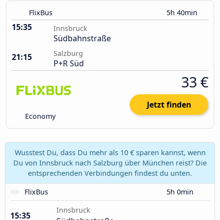
FlixBus
5h 40min
15:35
Innsbruck
Südbahnstraße
Salzburg
21:15
P+R Süd
33 €
Jetzt finden
Economy
Wusstest Du, dass Du mehr als 10 € sparen kannst, wenn
Du von Innsbruck nach Salzburg über München reist? Die
entsprechenden Verbindungen findest du unten.
FlixBus
5h 0min
Innsbruck
15:35