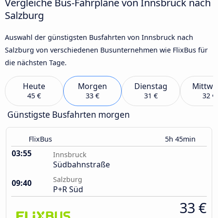
Vergleiche Bus-Fahrpläne von Innsbruck nach
Salzburg
Auswahl der günstigsten Busfahrten von Innsbruck nach
Salzburg von verschiedenen Busunternehmen wie FlixBus für
die nächsten Tage.
Heute
Morgen
Dienstag
Mittwo
45 €
33 €
31 €
32 €
Günstigste Busfahrten morgen
FlixBus
5h 45min
03:55
Innsbruck
Südbahnstraße
Salzburg
09:40
P+R Süd
33 €