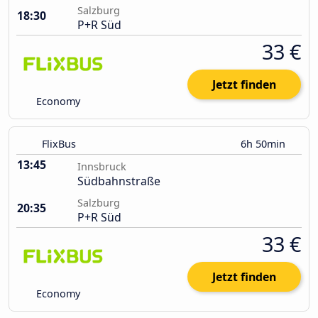
Salzburg
18:30
P+R Süd
33 €
Jetzt finden
Economy
FlixBus
6h 50min
13:45
Innsbruck
Südbahnstraße
Salzburg
20:35
P+R Süd
33 €
Jetzt finden
Economy