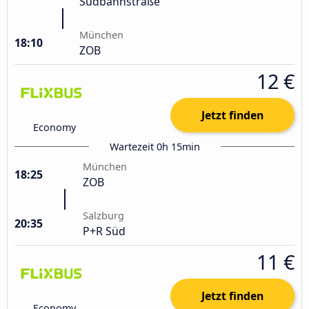
Südbahnstraße
München
18:10
ZOB
12 €
Jetzt finden
Economy
Wartezeit 0h 15min
München
18:25
ZOB
Salzburg
20:35
P+R Süd
11 €
Jetzt finden
Economy