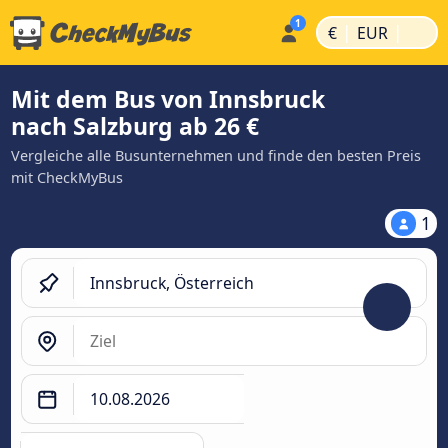
|
|
€
EUR
Mit dem Bus von Innsbruck
nach Salzburg ab 26 €
Vergleiche alle Busunternehmen und finde den besten Preis
mit CheckMyBus
1