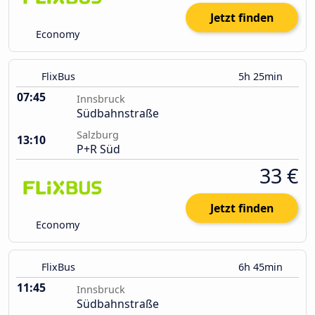
Jetzt finden
Economy
FlixBus
5h 25min
07:45
Innsbruck
Südbahnstraße
Salzburg
13:10
P+R Süd
33 €
Jetzt finden
Economy
FlixBus
6h 45min
11:45
Innsbruck
Südbahnstraße