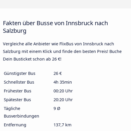
Fakten über Busse von Innsbruck nach
Salzburg
Vergleiche alle Anbieter wie FlixBus von Innsbruck nach
Salzburg mit einem Klick und finde den besten Preis! Buche
Dein Busticket schon ab 26 €!
Günstigster Bus
26 €
Schnellster Bus
4h 35min
Frühester Bus
00:20 Uhr
Spätester Bus
20:20 Uhr
Tägliche
9 Ø
Busverbindungen
Entfernung
137,7 km