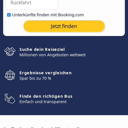
Unterkünfte finden mit Booking.com
Jetzt finden
Suche dein Reiseziel
Millionen von Angeboten weltweit
Ergebnisse vergleichen
Spar bis zu 70 %
Finde den richtigen Bus
Einfach und transparent