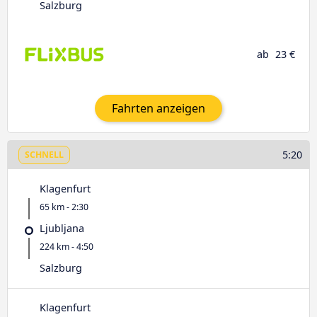
Salzburg
ab
23 €
Fahrten anzeigen
5:20
SCHNELL
Klagenfurt
65 km - 2:30
Ljubljana
224 km - 4:50
Salzburg
Klagenfurt