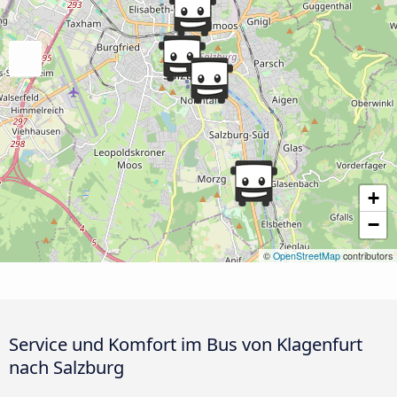
+
−
©
OpenStreetMap
contributors
Service und Komfort im Bus von Klagenfurt
nach Salzburg