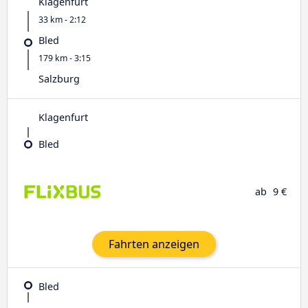
Klagenfurt
33 km - 2:12
Bled
179 km - 3:15
Salzburg
Klagenfurt
Bled
ab
9 €
Fahrten anzeigen
Bled