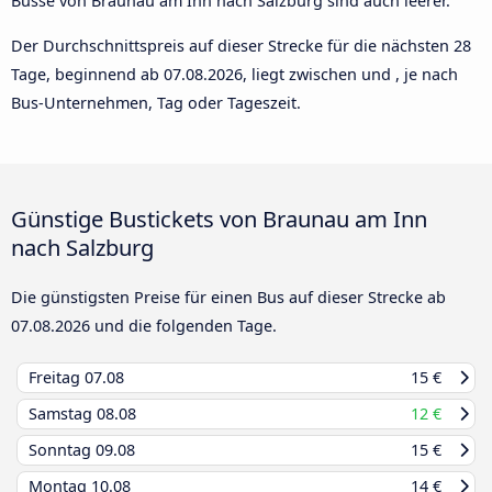
Busse von Braunau am Inn nach Salzburg sind auch leerer.
Der Durchschnittspreis auf dieser Strecke für die nächsten 28
Tage, beginnend ab
07.08.2026
, liegt zwischen und , je nach
Bus-Unternehmen, Tag oder Tageszeit.
Günstige Bustickets von Braunau am Inn
nach Salzburg
Die günstigsten Preise für einen Bus auf dieser Strecke ab
07.08.2026
und die folgenden Tage.
Freitag
07.08
15 €
Samstag
08.08
12 €
Sonntag
09.08
15 €
Montag
10.08
14 €