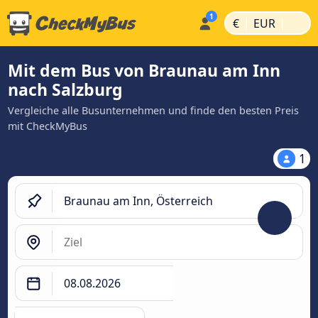
|
|
€
EUR
Mit dem Bus von Braunau am Inn
nach Salzburg
Vergleiche alle Busunternehmen und finde den besten Preis
mit CheckMyBus
1