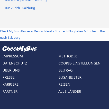
Bus ab Zagreb nach Salzburg
Bus Zürich - Salzburg
CheckMyBus
›
Busse in Deutschland
›
Bus nach Flughafen München
›
Bus
nach Salzburg
IMPRESSUM
METHODIK
DATENSCHUTZ
COOKIE-EINSTELLUNGEN
ÜBER UNS
BEITRAG
PRESSE
BUSANBIETER
KARRIERE
REISEN
PARTNER
ALLE LÄNDER