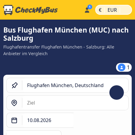
|
|
€
EUR
Bus Flughafen München (MUC) nach
Salzburg
Flughafentransfer Flughafen München - Salzburg: Alle
Anbieter im Vergleich
1