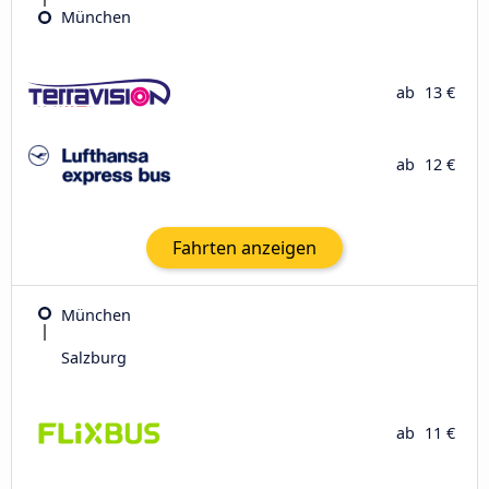
München
ab
13 €
ab
12 €
Fahrten anzeigen
München
Salzburg
ab
11 €