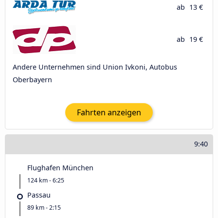
ab
13 €
ab
19 €
Andere Unternehmen sind Union Ivkoni, Autobus
Oberbayern
Fahrten anzeigen
9:40
Flughafen München
124 km - 6:25
Passau
89 km - 2:15