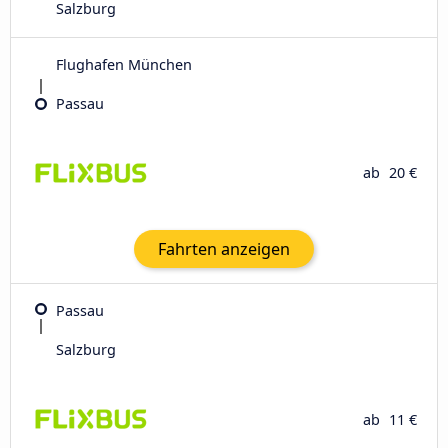
Salzburg
Flughafen München
Passau
ab
20 €
Fahrten anzeigen
Passau
Salzburg
ab
11 €