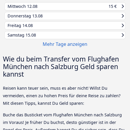
Mittwoch
12.08
15 €
Donnerstag
13.08
Freitag
14.08
Samstag
15.08
Mehr Tage anzeigen
Wie du beim Transfer vom Flughafen
München nach Salzburg Geld sparen
kannst
Reisen kann teuer sein, muss es aber nicht! Willst Du
vermeiden, einen zu hohen Preis für deine Reise zu zahlen?
Mit diesen Tipps, kannst Du Geld sparen:
Buche das Busticket vom Flughafen München nach Salzburg
im Voraus! Je früher Du buchst, desto günstiger ist in der
Regel der Preis. Außerdem kannst Du dir sicher sein, dass Du