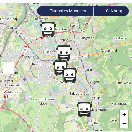
Flughafen München
Salzburg
+
−