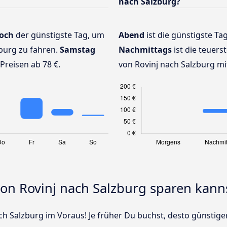
nach Salzburg?
och
der günstigste Tag, um
Abend
ist die günstigste Ta
burg zu fahren.
Samstag
Nachmittags
ist die teuers
Preisen ab 78 €.
von Rovinj nach Salzburg mit
von Rovinj nach Salzburg sparen kann
h Salzburg im Voraus! Je früher Du buchst, desto günstiger 