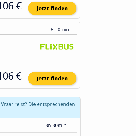
106 €
Jetzt finden
8h 0min
106 €
Jetzt finden
 Vrsar reist? Die entsprechenden
13h 30min