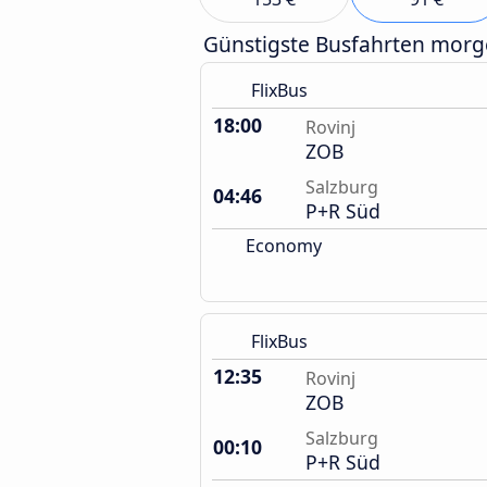
Günstigste Busfahrten mor
FlixBus
18:00
Rovinj
ZOB
Salzburg
04:46
P+R Süd
Economy
FlixBus
12:35
Rovinj
ZOB
Salzburg
00:10
P+R Süd