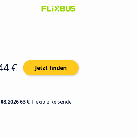
44 €
Jetzt finden
.08.2026
63 €
. Flexible Reisende