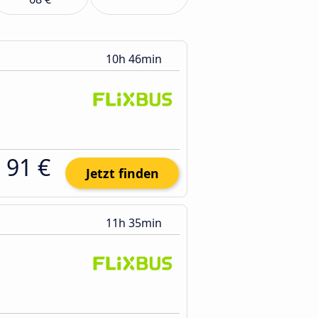
10h 46min
91 €
Jetzt finden
11h 35min