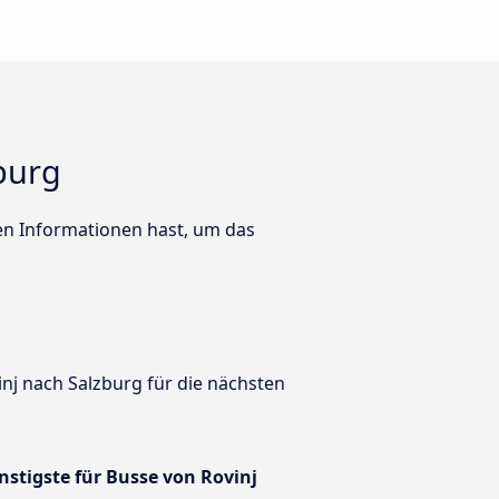
zburg
ten Informationen hast, um das
nj nach Salzburg für die nächsten
ünstigste für Busse von Rovinj