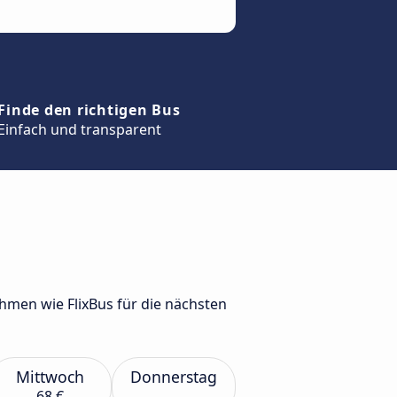
Finde den richtigen Bus
Einfach und transparent
men wie FlixBus für die nächsten
Mittwoch
Donnerstag
68 €