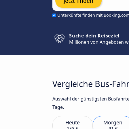
Jetzt finden
Unterkünfte finden mit Booking.co
Suche dein Reiseziel
Millionen von Angeboten w
Vergleiche Bus-Fah
Auswahl der günstigsten Busfahrte
Tage.
Heute
Morgen
153 €
91 €