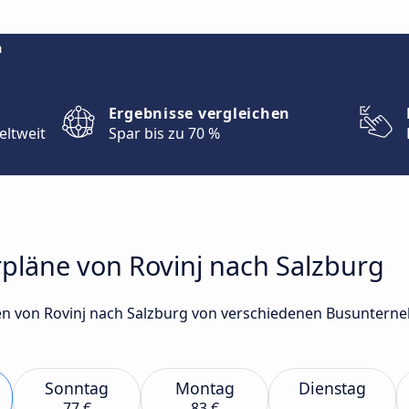
m
Ergebnisse vergleichen
eltweit
Spar bis zu 70 %
rpläne von Rovinj nach Salzburg
n von Rovinj nach Salzburg von verschiedenen Busunterneh
Sonntag
Montag
Dienstag
77 €
83 €