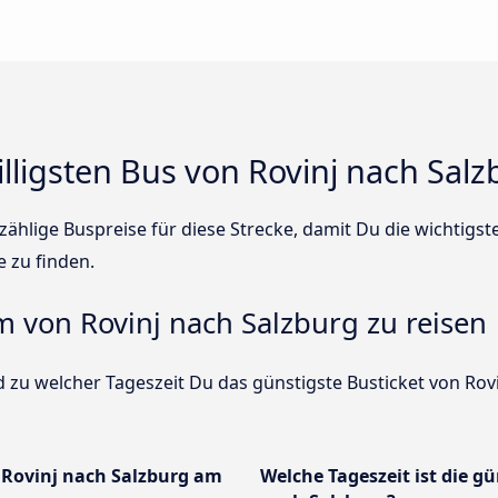
illigsten Bus von Rovinj nach Sal
ählige Buspreise für diese Strecke, damit Du die wichtigs
e zu finden.
um von Rovinj nach Salzburg zu reisen
 zu welcher Tageszeit Du das günstigste Busticket von Rovi
 Rovinj nach Salzburg am
Welche Tageszeit ist die g