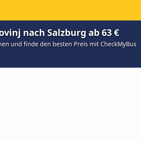
vinj nach Salzburg ab 63 €
men und finde den besten Preis mit CheckMyBus