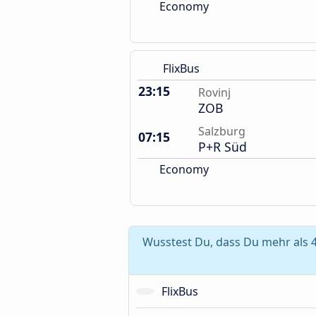
Economy
FlixBus
23:15
Rovinj
ZOB
Salzburg
07:15
P+R Süd
Economy
Wusstest Du, dass Du mehr als 4
FlixBus