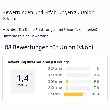
Bewertungen und Erfahrungen zu Union
Ivkoni
Möchtest Du Deine Erfahrungen mit Union Ivkoni teilen?
Hinterlasse eine Bewertung!
88 Bewertungen für
Union Ivkoni
Bewertung international
(88 Ratings)
5 Sterne
1 %
1,4
4 Sterne
2 %
3 Sterne
9 %
von 5
2 Sterne
7 %
1 Stern
81 %