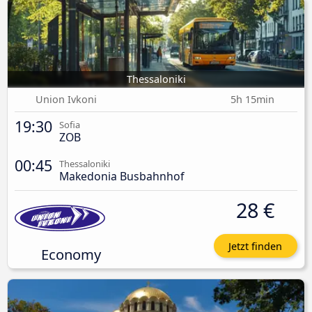
Thessaloniki
Union Ivkoni
5h 15min
19:30
Sofia
ZOB
00:45
Thessaloniki
Makedonia Busbahnhof
28 €
Jetzt finden
Economy