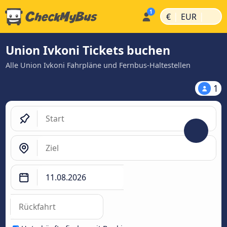
|
|
€
EUR
Union Ivkoni Tickets buchen
Alle Union Ivkoni Fahrpläne und Fernbus-Haltestellen
1