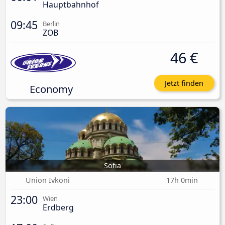
Hauptbahnhof
09:45
Berlin
ZOB
46 €
Jetzt finden
Economy
Sofia
Union Ivkoni
17h 0min
23:00
Wien
Erdberg