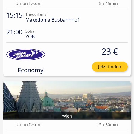
Union Ivkoni
5h 45min
15:15
Thessaloniki
Makedonia Busbahnhof
21:00
Sofia
ZOB
23 €
Jetzt finden
Economy
Wien
Union Ivkoni
15h 30min