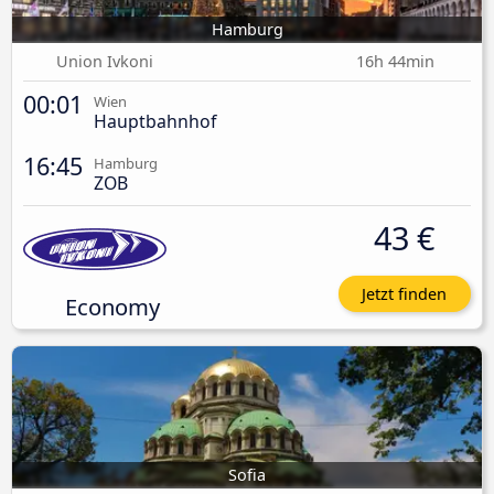
Hamburg
Union Ivkoni
16h 44min
00:01
Wien
Hauptbahnhof
16:45
Hamburg
ZOB
43 €
Jetzt finden
Economy
Sofia