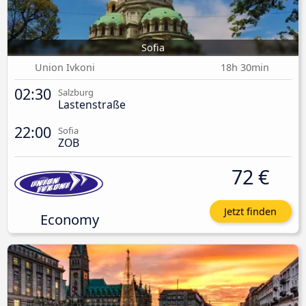
Sofia
Union Ivkoni
18h 30min
02:30
Salzburg
Lastenstraße
22:00
Sofia
ZOB
72 €
Jetzt finden
Economy