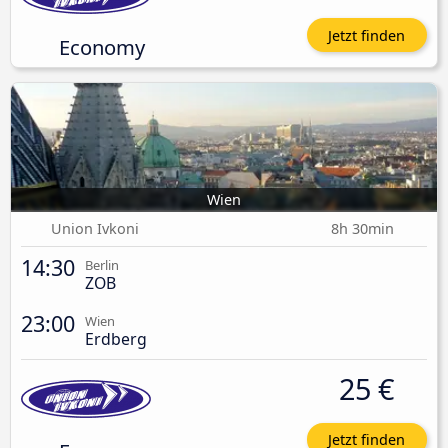
Jetzt finden
Economy
Wien
Union Ivkoni
8h 30min
14:30
Berlin
ZOB
23:00
Wien
Erdberg
25 €
Jetzt finden