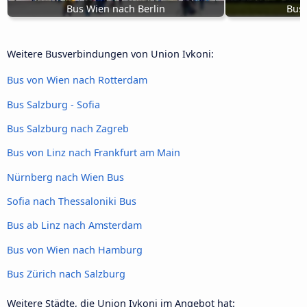
Bus Wien nach Berlin
Bus 
Weitere Busverbindungen von Union Ivkoni:
Bus von Wien nach Rotterdam
Bus Salzburg - Sofia
Bus Salzburg nach Zagreb
Bus von Linz nach Frankfurt am Main
Nürnberg nach Wien Bus
Sofia nach Thessaloniki Bus
Bus ab Linz nach Amsterdam
Bus von Wien nach Hamburg
Bus Zürich nach Salzburg
Weitere Städte, die Union Ivkoni im Angebot hat: