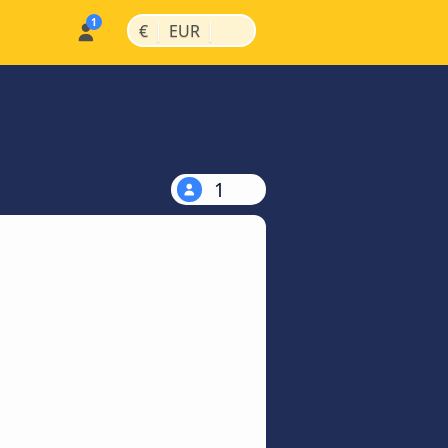
|
|
€
EUR
1