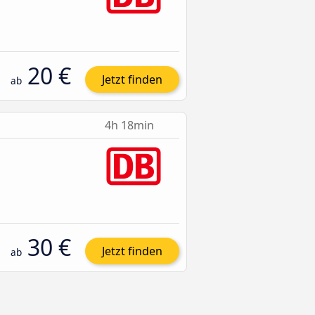
20 €
Jetzt finden
ab
4h 18min
30 €
Jetzt finden
ab