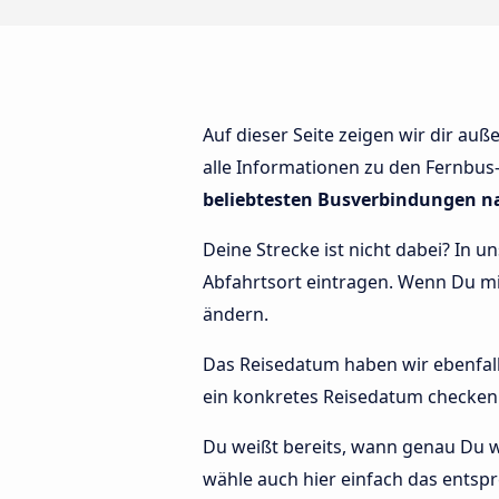
Auf dieser Seite zeigen wir dir au
alle Informationen zu den Fernbus-H
beliebtesten Busverbindungen na
Deine Strecke ist nicht dabei? In u
Abfahrtsort eintragen. Wenn Du 
ändern.
Das Reisedatum haben wir ebenfalls 
ein konkretes Reisedatum checken 
Du weißt bereits, wann genau Du w
wähle auch hier einfach das entspr