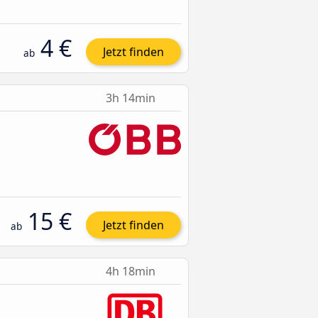
4 €
Jetzt finden
ab
3h 14min
15 €
Jetzt finden
ab
4h 18min