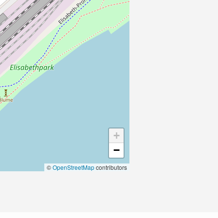
+
−
©
OpenStreetMap
contributors