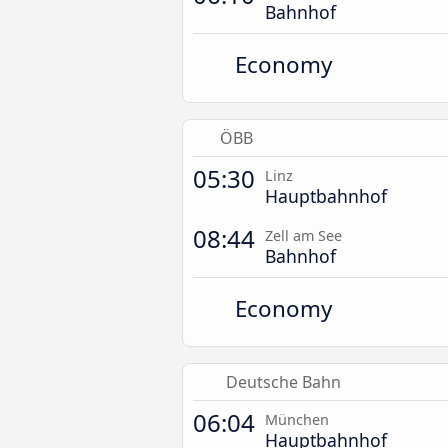
Bahnhof
Economy
ÖBB
05:30
Linz
Hauptbahnhof
08:44
Zell am See
Bahnhof
Economy
Deutsche Bahn
06:04
München
Hauptbahnhof