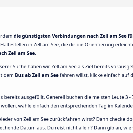
ßerdem
die günstigsten Verbindungen nach Zell am See fü
altestellen in Zell am See, die dir die Orientierung erleich
ch Zell am See
.
nserer Suche haben wir Zell am See als Ziel bereits vorausg
mit dem
Bus ab Zell am See
fahren willst, klicke einfach auf 
bereits ausgefüllt. Generell buchen die meisten Leute 3 - 7
wollen, wähle einfach den entsprechenden Tag im Kalende
ieder von Zell am See zurückfahren wirst? Dann checke do
echende Datum aus. Du reist nicht allein? Dann gib an, wie