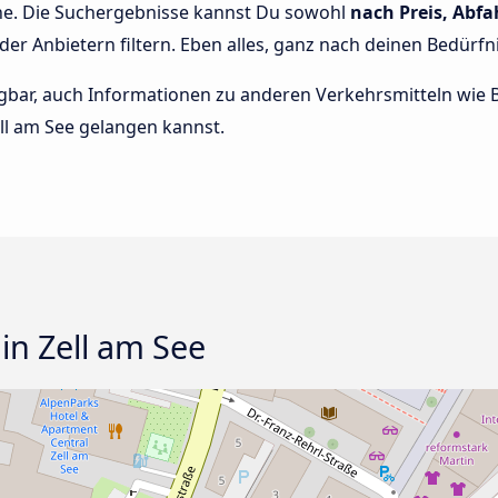
che. Die Suchergebnisse kannst Du sowohl
nach Preis, Abfa
oder Anbietern filtern. Eben alles, ganz nach deinen Bedürfn
rfügbar, auch Informationen zu anderen Verkehrsmitteln wi
ll am See gelangen kannst.
 in Zell am See