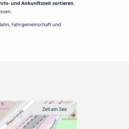
hrts- und Ankunftszeit sortieren
,
issen.
e Bahn, Fahrgemeinschaft und
Zell am See