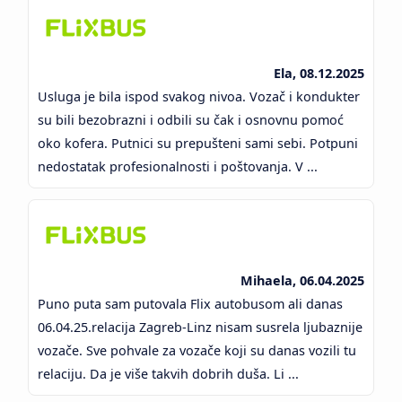
Ela, 08.12.2025
Usluga je bila ispod svakog nivoa. Vozač i kondukter
su bili bezobrazni i odbili su čak i osnovnu pomoć
oko kofera. Putnici su prepušteni sami sebi. Potpuni
nedostatak profesionalnosti i poštovanja. V ...
Mihaela, 06.04.2025
Puno puta sam putovala Flix autobusom ali danas
06.04.25.relacija Zagreb-Linz nisam susrela ljubaznije
vozače. Sve pohvale za vozače koji su danas vozili tu
relaciju. Da je više takvih dobrih duša. Li ...