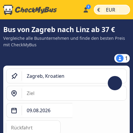
|
|
€
EUR
Bus von Zagreb nach Linz ab 37 €
Vergleiche alle Busunternehmen und finde den besten Preis
mit CheckMyBus
1