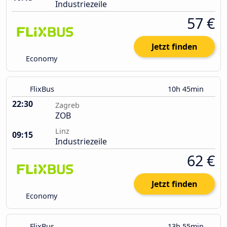
Industriezeile
57 €
Jetzt finden
Economy
FlixBus
10h 45min
22:30
Zagreb
ZOB
Linz
09:15
Industriezeile
62 €
Jetzt finden
Economy
FlixBus
13h 55min