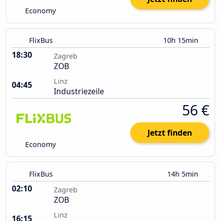
Economy
FlixBus
10h 15min
18:30
Zagreb
ZOB
Linz
04:45
Industriezeile
56 €
Jetzt finden
Economy
FlixBus
14h 5min
02:10
Zagreb
ZOB
Linz
16:15