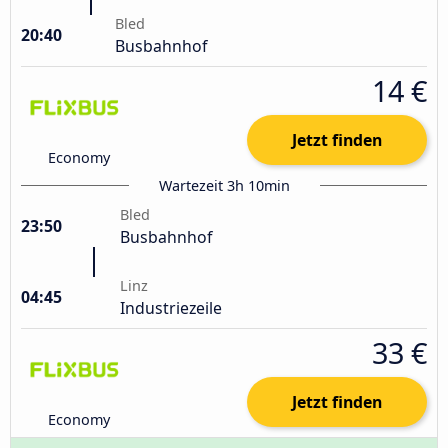
Bled
20:40
Busbahnhof
14 €
Jetzt finden
Economy
Wartezeit 3h 10min
Bled
23:50
Busbahnhof
Linz
04:45
Industriezeile
33 €
Jetzt finden
Economy