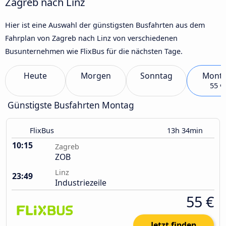
Zagreb nach Linz
Hier ist eine Auswahl der günstigsten Busfahrten aus dem
Fahrplan von Zagreb nach Linz von verschiedenen
Busunternehmen wie FlixBus für die nächsten Tage.
Heute
Morgen
Sonntag
Mont
55 €
Günstigste Busfahrten Montag
FlixBus
13h 34min
10:15
Zagreb
ZOB
Linz
23:49
Industriezeile
55 €
Jetzt finden