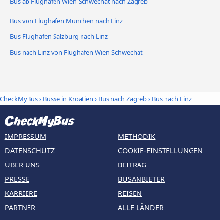
Bus ab Flughafen Wien-Schwechat nach Zagreb
Bus von Flughafen München nach Linz
Bus Flughafen Salzburg nach Linz
Bus nach Linz von Flughafen Wien-Schwechat
CheckMyBus
›
Busse in Kroatien
›
Bus nach Zagreb
›
Bus nach Linz
IMPRESSUM
METHODIK
DATENSCHUTZ
COOKIE-EINSTELLUNGEN
ÜBER UNS
BEITRAG
PRESSE
BUSANBIETER
KARRIERE
REISEN
PARTNER
ALLE LÄNDER