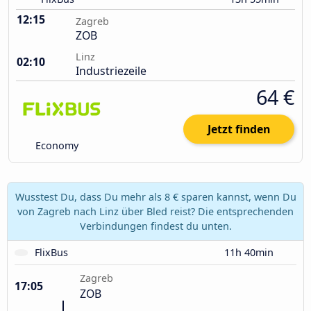
12:15
Zagreb
ZOB
Linz
02:10
Industriezeile
64 €
Jetzt finden
Economy
Wusstest Du, dass Du mehr als 8 € sparen kannst, wenn Du
von Zagreb nach Linz über Bled reist? Die entsprechenden
Verbindungen findest du unten.
FlixBus
11h 40min
Zagreb
17:05
ZOB