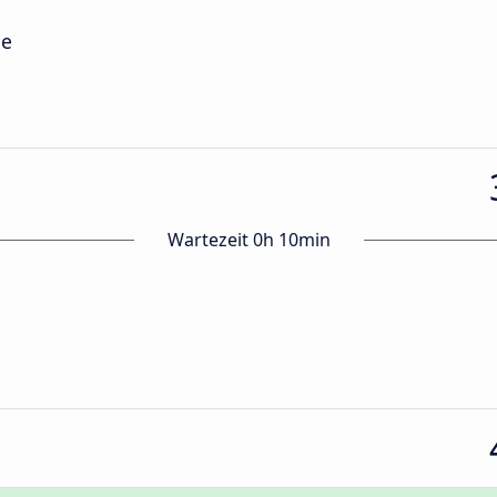
le
Wartezeit 0h 10min