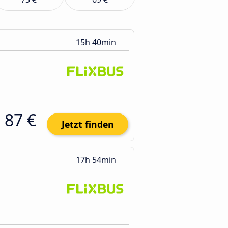
15h 40min
87 €
Jetzt finden
17h 54min