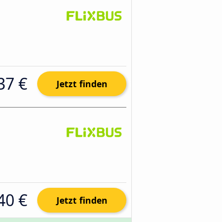
37 €
Jetzt finden
40 €
Jetzt finden