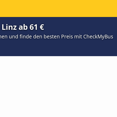
Linz ab 61 €
men und finde den besten Preis mit CheckMyBus