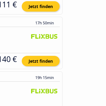
111 €
Jetzt finden
17h 50min
140 €
Jetzt finden
19h 15min