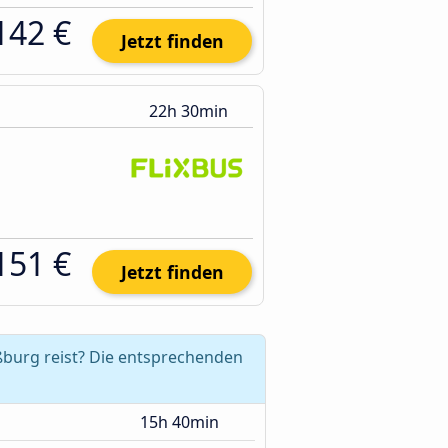
142 €
Jetzt finden
22h 30min
151 €
Jetzt finden
ßburg reist? Die entsprechenden
15h 40min