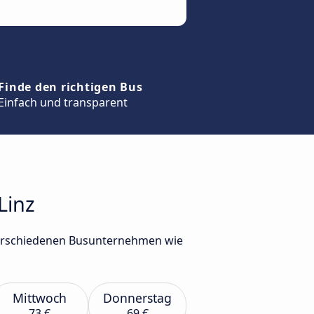
Finde den richtigen Bus
Einfach und transparent
Linz
 verschiedenen Busunternehmen wie
Mittwoch
Donnerstag
73 €
69 €