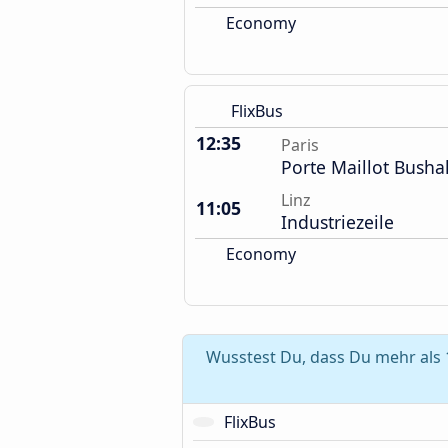
Economy
FlixBus
12:35
Paris
Porte Maillot Bushal
Linz
11:05
Industriezeile
Economy
Wusstest Du, dass Du mehr als 
FlixBus