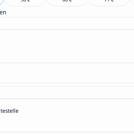
gen
testelle