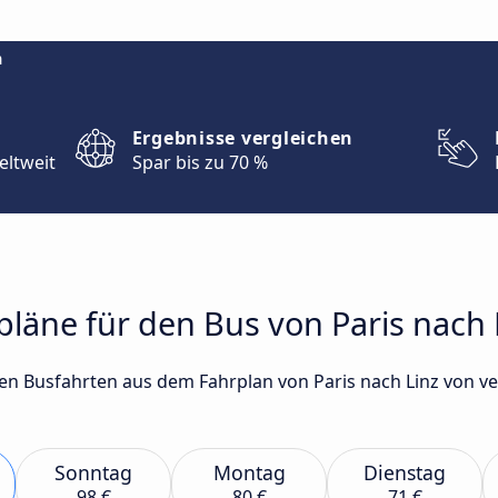
m
Ergebnisse vergleichen
eltweit
Spar bis zu 70 %
rpläne für den Bus von Paris nach 
sten Busfahrten aus dem Fahrplan von Paris nach Linz von
Sonntag
Montag
Dienstag
98 €
80 €
71 €