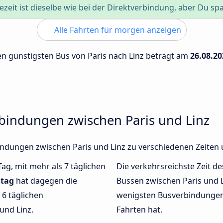
ezeit ist dieselbe wie bei der Direktverbindung, aber Du sp
Alle Fahrten für morgen anzeigen
den günstigsten Bus von Paris nach Linz beträgt am
26.08.20
rbindungen zwischen Paris und Linz
rbindungen zwischen Paris und Linz zu verschiedenen Zeite
Tag, mit mehr als 7 täglichen
Die verkehrsreichste Zeit de
stag
hat dagegen die
Bussen zwischen Paris und 
6 täglichen
wenigsten Busverbindungen 
und Linz.
Fahrten hat.