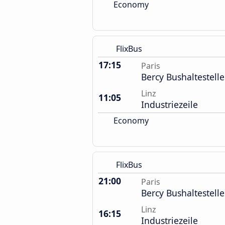
Economy
FlixBus
17:15
Paris
Bercy Bushaltestelle
Linz
11:05
Industriezeile
Economy
FlixBus
21:00
Paris
Bercy Bushaltestelle
Linz
16:15
Industriezeile