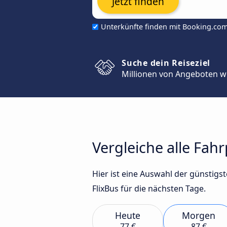
Jetzt finden
Unterkünfte finden mit Booking.co
Suche dein Reiseziel
Millionen von Angeboten w
Vergleiche alle Fah
Hier ist eine Auswahl der günstig
FlixBus für die nächsten Tage.
Heute
Morgen
77 €
87 €