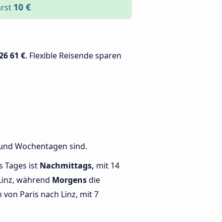
10 €
arst
26
61 €
. Flexible Reisende sparen
n und Wochentagen sind.
s Tages ist
Nachmittags,
mit 14
Linz, während
Morgens
die
von Paris nach Linz, mit 7