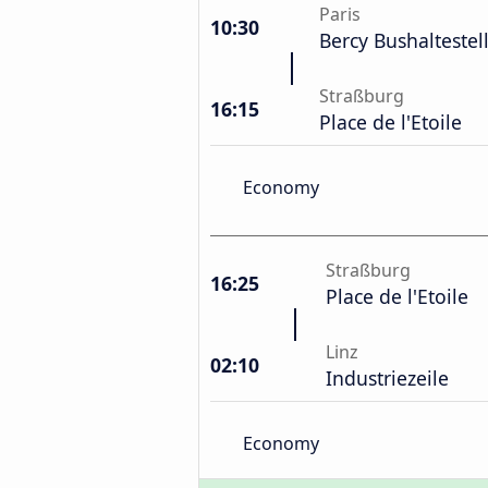
Paris
10:30
Bercy Bushaltestel
Straßburg
16:15
Place de l'Etoile
Economy
Straßburg
16:25
Place de l'Etoile
Linz
02:10
Industriezeile
Economy