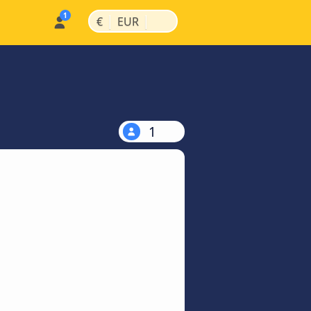
|
|
€
EUR
1