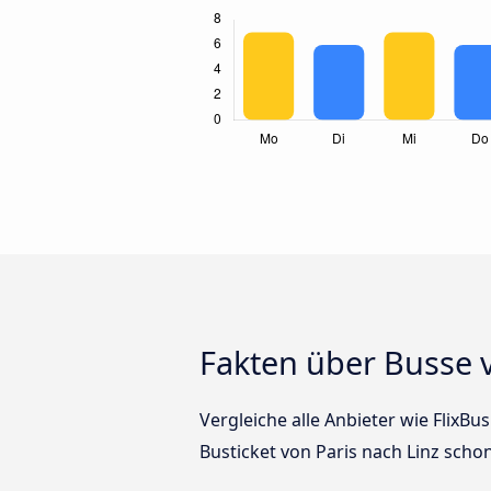
Fakten über Busse v
Vergleiche alle Anbieter wie FlixBu
Busticket von Paris nach Linz schon