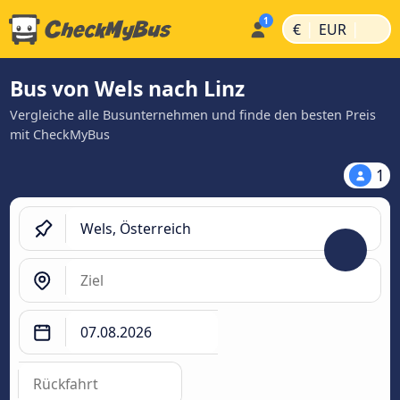
|
|
€
EUR
Bus von Wels nach Linz
Vergleiche alle Busunternehmen und finde den besten Preis
mit CheckMyBus
1