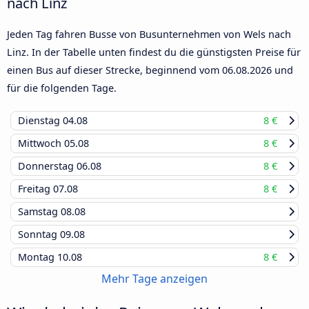
nach Linz
Jeden Tag fahren Busse von Busunternehmen von Wels nach
Linz. In der Tabelle unten findest du die günstigsten Preise für
einen Bus auf dieser Strecke, beginnend vom
06.08.2026
und
für die folgenden Tage.
Dienstag
04.08
8 €
Mittwoch
05.08
8 €
Donnerstag
06.08
8 €
Freitag
07.08
8 €
Samstag
08.08
Sonntag
09.08
Montag
10.08
8 €
Mehr Tage anzeigen