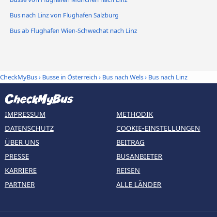
Bus nach Linz von Flughafen Salzburg
Bus ab Flughafen Wien-Schwechat nach Linz
CheckMyBus
›
Busse in Österreich
›
Bus nach Wels
›
Bus nach Linz
IMPRESSUM
METHODIK
DATENSCHUTZ
COOKIE-EINSTELLUNGEN
ÜBER UNS
BEITRAG
PRESSE
BUSANBIETER
KARRIERE
REISEN
PARTNER
ALLE LÄNDER