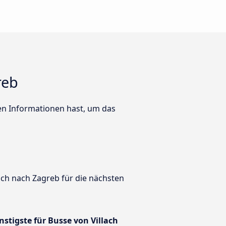
reb
ten Informationen hast, um das
ach nach Zagreb für die nächsten
nstigste für Busse von Villach