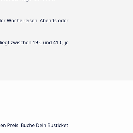
 der Woche reisen. Abends oder
 liegt zwischen 19 € und 41 €, je
ten Preis! Buche Dein Busticket