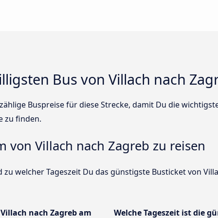
illigsten Bus von Villach nach Zag
ählige Buspreise für diese Strecke, damit Du die wichtigs
e zu finden.
m von Villach nach Zagreb zu reisen
 zu welcher Tageszeit Du das günstigste Busticket von Vill
 Villach nach Zagreb am
Welche Tageszeit ist die gü