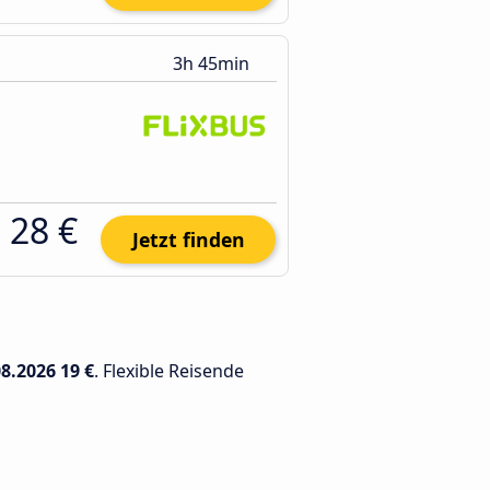
3h 45min
28 €
Jetzt finden
08.2026
19 €
. Flexible Reisende