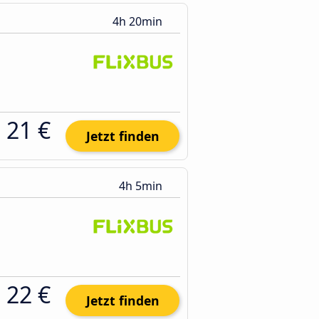
4h 20min
21 €
Jetzt finden
4h 5min
22 €
Jetzt finden