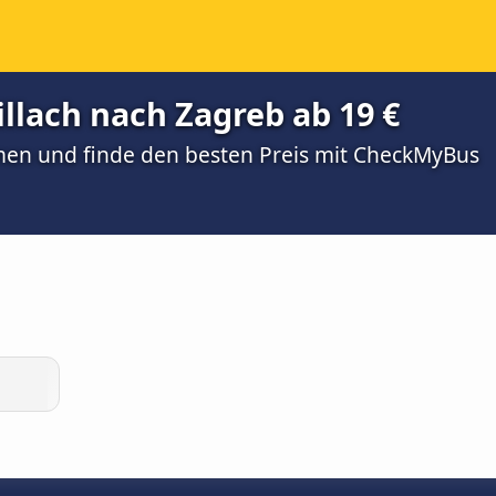
llach nach Zagreb ab 19 €
men und finde den besten Preis mit CheckMyBus