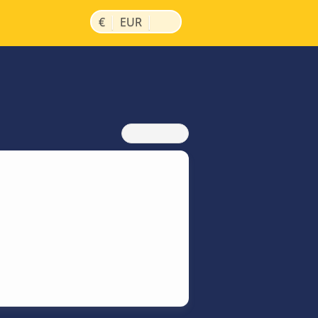
|
|
€
EUR