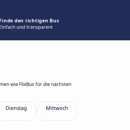
Finde den richtigen Bus
Einfach und transparent
en wie FlixBus für die nächsten
Dienstag
Mittwoch