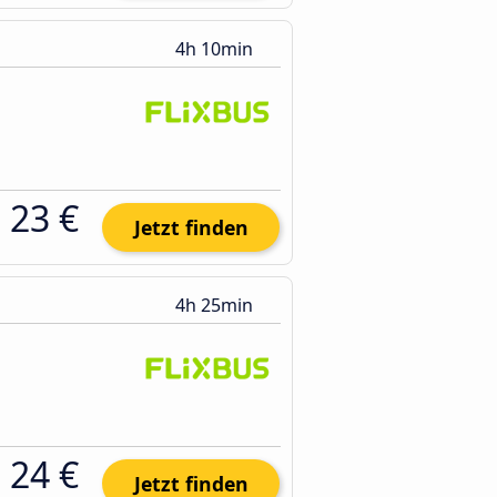
4h 10min
23 €
Jetzt finden
4h 25min
24 €
Jetzt finden