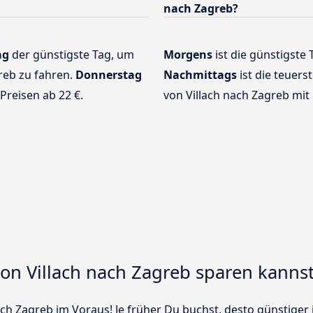
nach Zagreb?
ag
der günstigste Tag, um
Morgens
ist die günstigste 
reb zu fahren.
Donnerstag
Nachmittags
ist die teuers
Preisen ab 22 €.
von Villach nach Zagreb mit 
von Villach nach Zagreb sparen kanns
ch Zagreb im Voraus! Je früher Du buchst, desto günstiger is