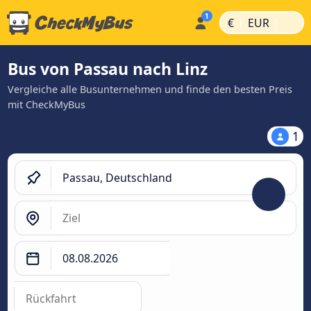
|
|
€
EUR
Bus von Passau nach Linz
Vergleiche alle Busunternehmen und finde den besten Preis
mit CheckMyBus
1