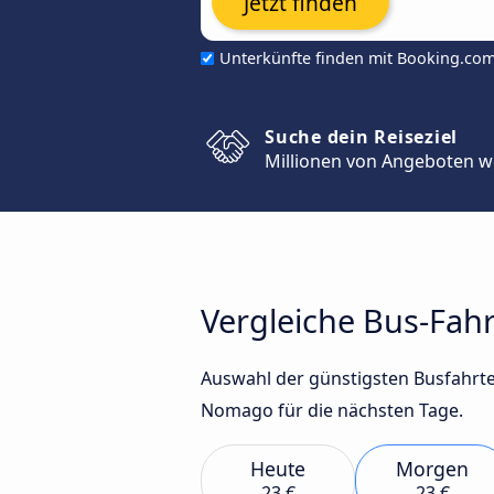
Jetzt finden
Unterkünfte finden mit Booking.co
Suche dein Reiseziel
Millionen von Angeboten w
Vergleiche Bus-Fahr
Auswahl der günstigsten Busfahrte
Nomago für die nächsten Tage.
Heute
Morgen
23 €
23 €