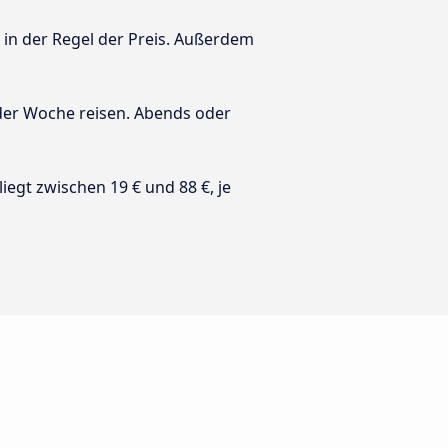
t in der Regel der Preis. Außerdem
 der Woche reisen. Abends oder
 liegt zwischen 19 € und 88 €, je