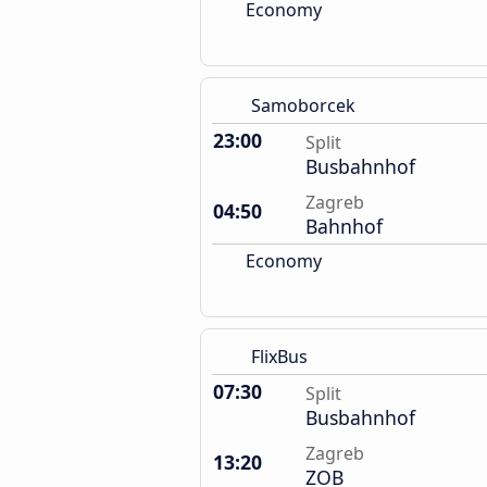
Economy
Samoborcek
23:00
Split
Busbahnhof
Zagreb
04:50
Bahnhof
Economy
FlixBus
07:30
Split
Busbahnhof
Zagreb
13:20
ZOB