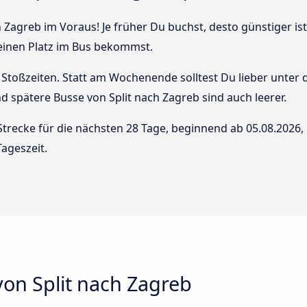
h Zagreb im Voraus! Je früher Du buchst, desto günstiger is
 einen Platz im Bus bekommst.
Stoßzeiten. Statt am Wochenende solltest Du lieber unter
und spätere Busse von Split nach Zagreb sind auch leerer.
Strecke für die nächsten 28 Tage, beginnend ab
05.08.2026
,
ageszeit.
on Split nach Zagreb