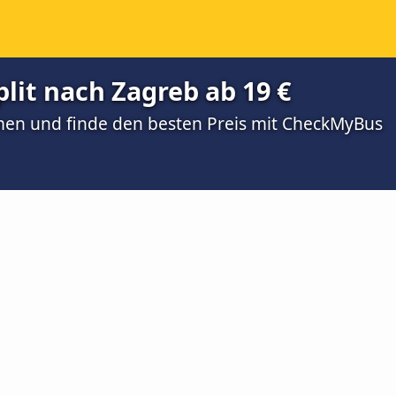
lit nach Zagreb ab 19 €
men und finde den besten Preis mit CheckMyBus