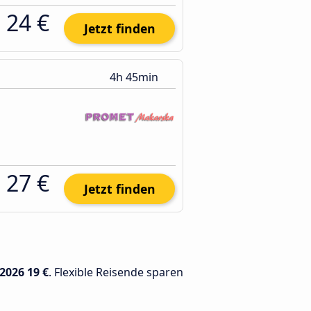
24 €
Jetzt finden
4h 45min
27 €
Jetzt finden
.2026
19 €
. Flexible Reisende sparen