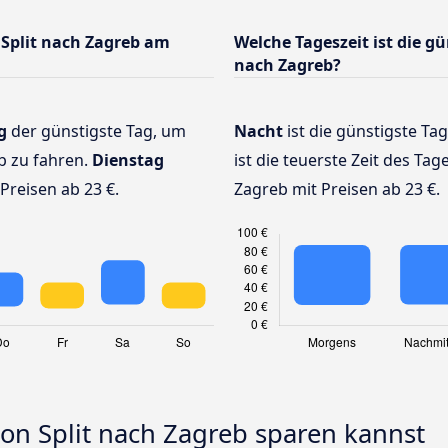
Split nach Zagreb am
Welche Tageszeit ist die gü
nach Zagreb?
g
der günstigste Tag, um
Nacht
ist die günstigste Ta
b zu fahren.
Dienstag
ist die teuerste Zeit des Tag
Preisen ab 23 €.
Zagreb mit Preisen ab 23 €.
von Split nach Zagreb sparen kannst