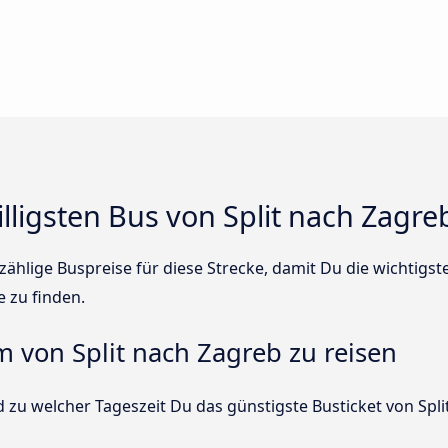
illigsten Bus von Split nach Zagre
ählige Buspreise für diese Strecke, damit Du die wichtigs
e zu finden.
m von Split nach Zagreb zu reisen
 zu welcher Tageszeit Du das günstigste Busticket von Spli