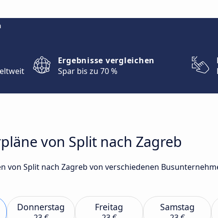
m
Ergebnisse vergleichen
eltweit
Spar bis zu 70 %
pläne von Split nach Zagreb
n von Split nach Zagreb von verschiedenen Busunternehmen
Donnerstag
Freitag
Samstag
23 €
23 €
23 €