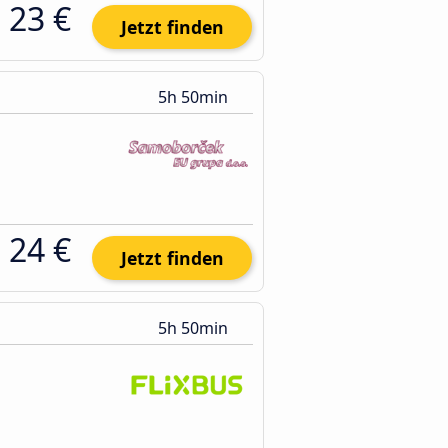
23 €
Jetzt finden
5h 50min
24 €
Jetzt finden
5h 50min