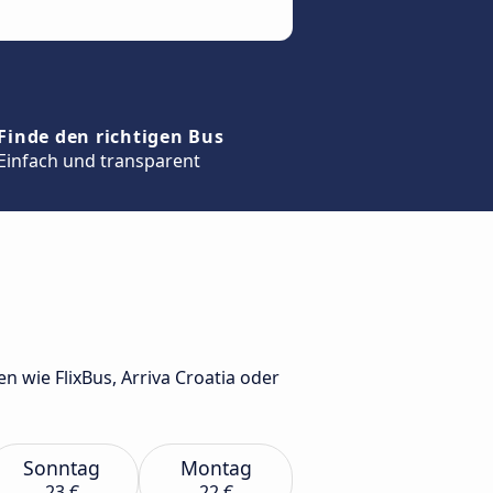
Finde den richtigen Bus
Einfach und transparent
 wie FlixBus, Arriva Croatia oder
Sonntag
Montag
23 €
22 €