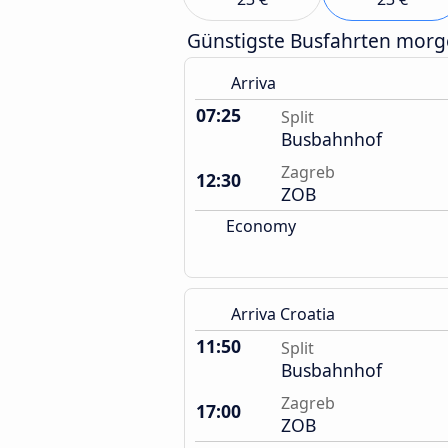
Günstigste Busfahrten mor
Arriva
07:25
Split
Busbahnhof
Zagreb
12:30
ZOB
Economy
Arriva Croatia
11:50
Split
Busbahnhof
Zagreb
17:00
ZOB