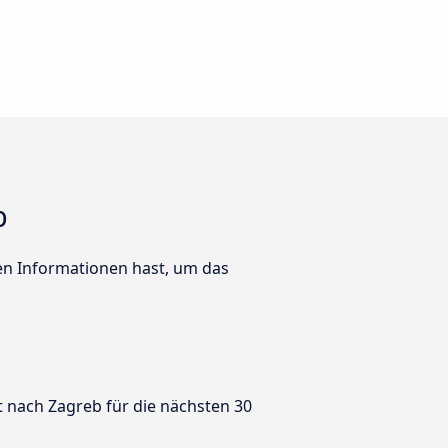
b
ten Informationen hast, um das
t nach Zagreb für die nächsten 30