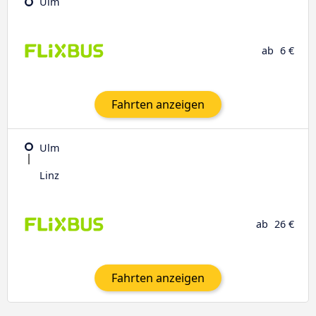
Ulm
ab
6 €
Fahrten anzeigen
Ulm
Linz
ab
26 €
Fahrten anzeigen