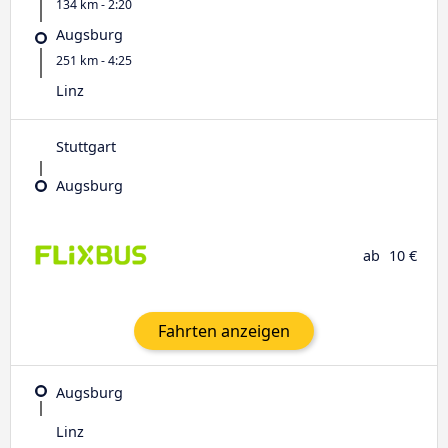
134 km - 2:20
Augsburg
251 km - 4:25
Linz
Stuttgart
Augsburg
ab
10 €
Fahrten anzeigen
Augsburg
Linz