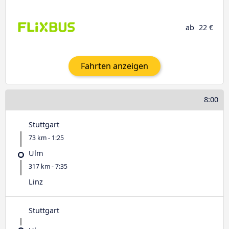
ab
22 €
Fahrten anzeigen
8:00
Stuttgart
73 km - 1:25
Ulm
317 km - 7:35
Linz
Stuttgart