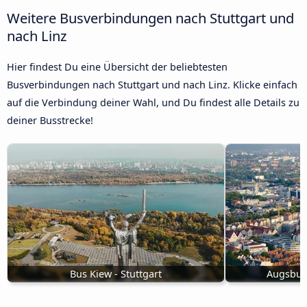
Weitere Busverbindungen nach Stuttgart und
nach Linz
Hier findest Du eine Übersicht der beliebtesten
Busverbindungen nach Stuttgart und nach Linz. Klicke einfach
auf die Verbindung deiner Wahl, und Du findest alle Details zu
deiner Busstrecke!
Bus Kiew - Stuttgart
Augsburg