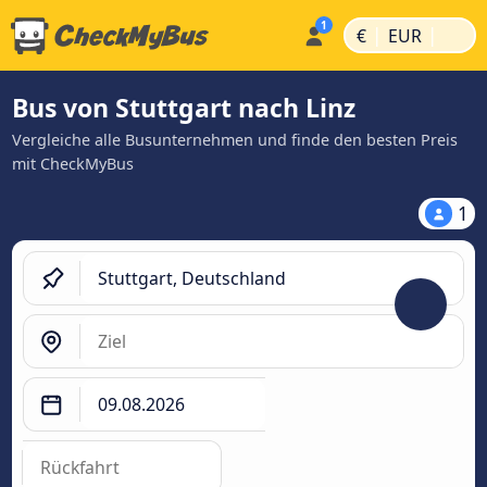
|
|
€
EUR
Bus von Stuttgart nach Linz
Vergleiche alle Busunternehmen und finde den besten Preis
mit CheckMyBus
1