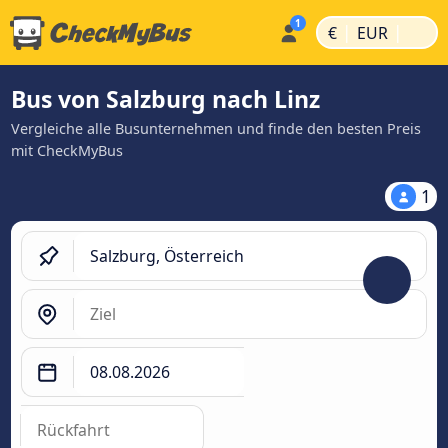
|
|
€
EUR
Bus von Salzburg nach Linz
Vergleiche alle Busunternehmen und finde den besten Preis
mit CheckMyBus
1