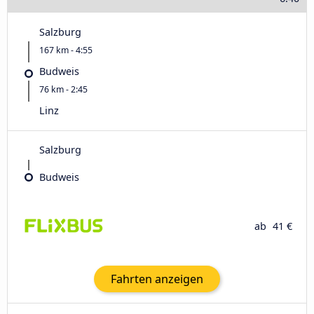
Salzburg
167 km - 4:55
Budweis
76 km - 2:45
Linz
Salzburg
Budweis
ab
41 €
Fahrten anzeigen