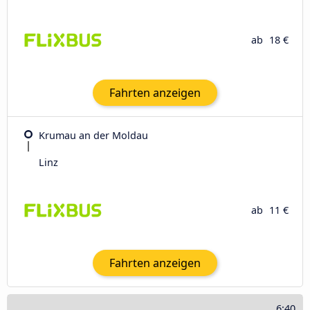
ab
18 €
Fahrten anzeigen
Krumau an der Moldau
Linz
ab
11 €
Fahrten anzeigen
6:40