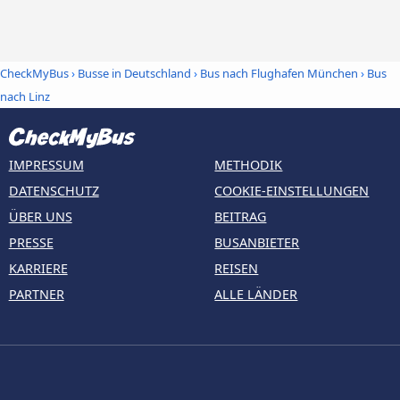
CheckMyBus
›
Busse in Deutschland
›
Bus nach Flughafen München
›
Bus
nach Linz
IMPRESSUM
METHODIK
DATENSCHUTZ
COOKIE-EINSTELLUNGEN
ÜBER UNS
BEITRAG
PRESSE
BUSANBIETER
KARRIERE
REISEN
PARTNER
ALLE LÄNDER