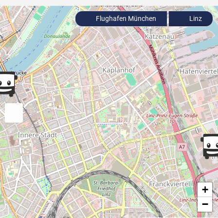
Flughafen München
Linz
+
−