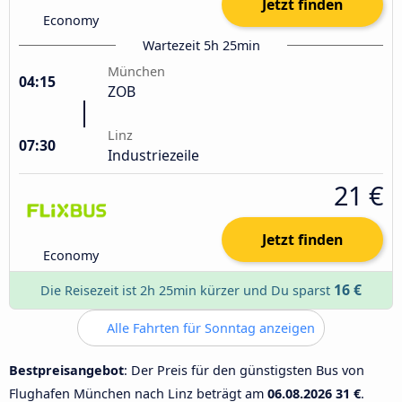
Jetzt finden
Economy
Wartezeit 5h 25min
München
04:15
ZOB
Linz
07:30
Industriezeile
21 €
Jetzt finden
Economy
16 €
Die Reisezeit ist 2h 25min kürzer und Du sparst
Alle Fahrten für Sonntag anzeigen
Bestpreisangebot
: Der Preis für den günstigsten Bus von
Flughafen München nach Linz beträgt am
06.08.2026
31 €
.