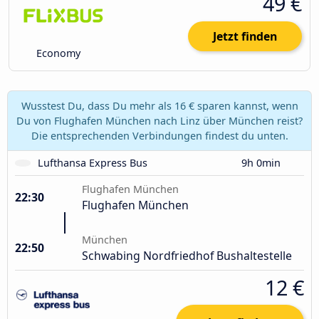
49 €
Jetzt finden
Economy
Wusstest Du, dass Du mehr als 16 € sparen kannst, wenn
Du von Flughafen München nach Linz über München reist?
Die entsprechenden Verbindungen findest du unten.
Lufthansa Express Bus
9h 0min
Flughafen München
22:30
Flughafen München
München
22:50
Schwabing Nordfriedhof Bushaltestelle
12 €