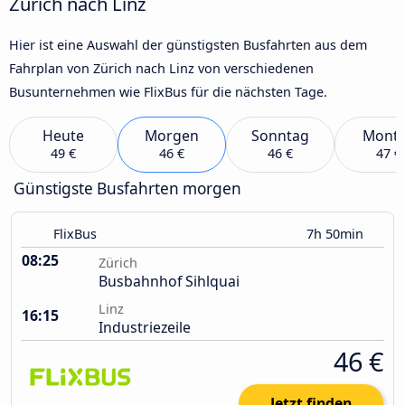
Zürich nach Linz
Hier ist eine Auswahl der günstigsten Busfahrten aus dem
Fahrplan von Zürich nach Linz von verschiedenen
Busunternehmen wie FlixBus für die nächsten Tage.
Heute
Morgen
Sonntag
Mont
49 €
46 €
46 €
47 €
Günstigste Busfahrten morgen
FlixBus
7h 50min
08:25
Zürich
Busbahnhof Sihlquai
Linz
16:15
Industriezeile
46 €
Jetzt finden