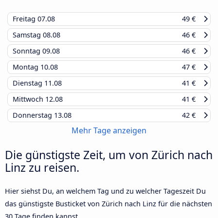
Freitag
07.08
49 €
Samstag
08.08
46 €
Sonntag
09.08
46 €
Montag
10.08
47 €
Dienstag
11.08
41 €
Mittwoch
12.08
41 €
Donnerstag
13.08
42 €
Mehr Tage anzeigen
Die günstigste Zeit, um von Zürich nach
Linz zu reisen.
Hier siehst Du, an welchem Tag und zu welcher Tageszeit Du
das günstigste Busticket von Zürich nach Linz für die nächsten
30 Tage finden kannst.