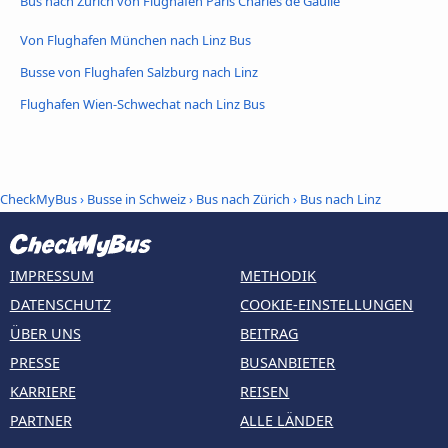
Bus nach Zürich von Flughafen Paris Charles de Gaulle
Von Flughafen München nach Linz Bus
Busse von Flughafen Salzburg nach Linz
Flughafen Wien-Schwechat nach Linz Bus
CheckMyBus
›
Busse in Schweiz
›
Bus nach Zürich
›
Bus nach Linz
IMPRESSUM
METHODIK
DATENSCHUTZ
COOKIE-EINSTELLUNGEN
ÜBER UNS
BEITRAG
PRESSE
BUSANBIETER
KARRIERE
REISEN
PARTNER
ALLE LÄNDER