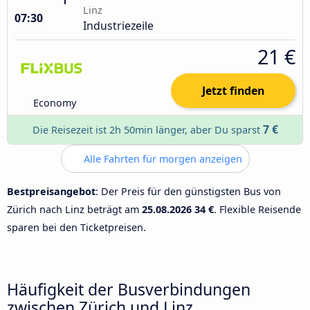
Linz
07:30
Industriezeile
21 €
Jetzt finden
Economy
7 €
Die Reisezeit ist 2h 50min länger, aber Du sparst
Alle Fahrten für morgen anzeigen
Bestpreisangebot
: Der Preis für den günstigsten Bus von
Zürich nach Linz beträgt am
25.08.2026
34 €
. Flexible Reisende
sparen bei den Ticketpreisen.
Häufigkeit der Busverbindungen
zwischen Zürich und Linz