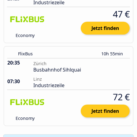
Industriezeile
47 €
Jetzt finden
Economy
FlixBus
10h 55min
20:35
Zürich
Busbahnhof Sihlquai
Linz
07:30
Industriezeile
72 €
Jetzt finden
Economy