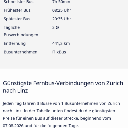
Schnellster Bus
7h 50min
Frühester Bus
08:25 Uhr
Spätester Bus
20:35 Uhr
Tägliche
3 Ø
Busverbindungen
Entfernung
441,3 km
Busunternehmen
FlixBus
Günstigste Fernbus-Verbindungen von Zürich
nach Linz
Jeden Tag fahren 3 Busse von 1 Busunternehmen von Zürich
nach Linz. In der Tabelle unten findest du die günstigsten
Preise für einen Bus auf dieser Strecke, beginnend vom
07.08.2026
und für die folgenden Tage.