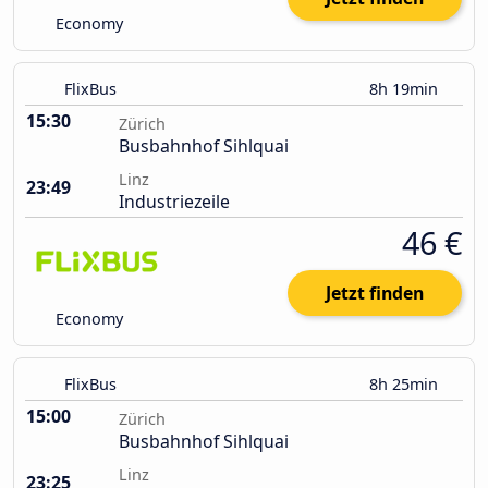
Economy
FlixBus
8h 19min
15:30
Zürich
Busbahnhof Sihlquai
Linz
23:49
Industriezeile
46 €
Jetzt finden
Economy
FlixBus
8h 25min
15:00
Zürich
Busbahnhof Sihlquai
Linz
23:25