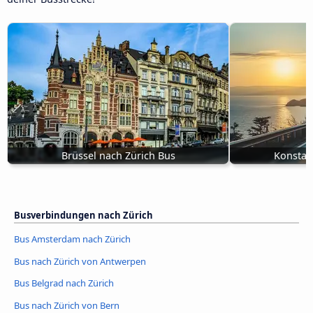
Brüssel nach Zürich Bus
Konstan
Busverbindungen nach Zürich
Bus Amsterdam nach Zürich
Bus nach Zürich von Antwerpen
Bus Belgrad nach Zürich
Bus nach Zürich von Bern