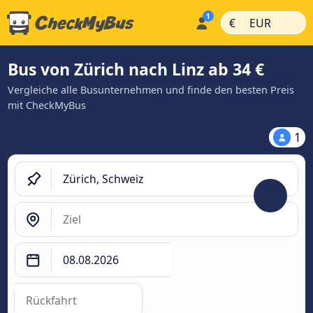
|
|
€
EUR
Bus von Zürich nach Linz ab 34 €
Vergleiche alle Busunternehmen und finde den besten Preis
mit CheckMyBus
1