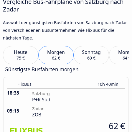
Vergleiche Bus-Fahrpläne von Salzburg nach
Zadar
Auswahl der günstigsten Busfahrten von Salzburg nach Zadar
von verschiedenen Busunternehmen wie FlixBus für die
nächsten Tage.
Heute
Morgen
Sonntag
Mont
75 €
62 €
69 €
64 €
Günstigste Busfahrten morgen
FlixBus
10h 40min
18:35
Salzburg
P+R Süd
Zadar
05:15
ZOB
62 €