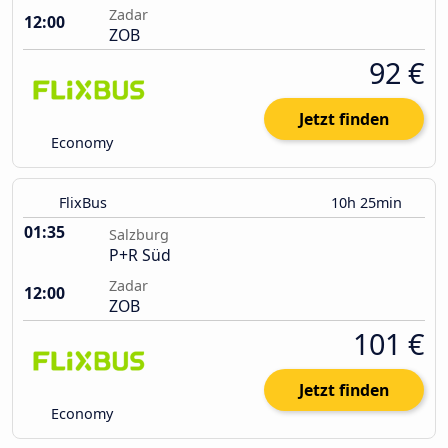
Zadar
12:00
ZOB
92 €
Jetzt finden
Economy
FlixBus
10h 25min
01:35
Salzburg
P+R Süd
Zadar
12:00
ZOB
101 €
Jetzt finden
Economy