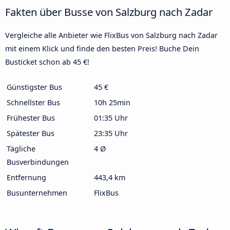
Fakten über Busse von Salzburg nach Zadar
Vergleiche alle Anbieter wie FlixBus von Salzburg nach Zadar
mit einem Klick und finde den besten Preis! Buche Dein
Busticket schon ab 45 €!
Günstigster Bus
45 €
Schnellster Bus
10h 25min
Frühester Bus
01:35 Uhr
Spätester Bus
23:35 Uhr
Tägliche
4 Ø
Busverbindungen
Entfernung
443,4 km
Busunternehmen
FlixBus