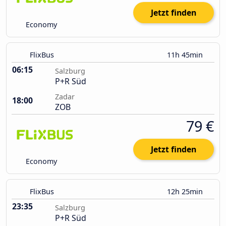
Jetzt finden
Economy
FlixBus
11h 45min
06:15
Salzburg
P+R Süd
Zadar
18:00
ZOB
79 €
Jetzt finden
Economy
FlixBus
12h 25min
23:35
Salzburg
P+R Süd