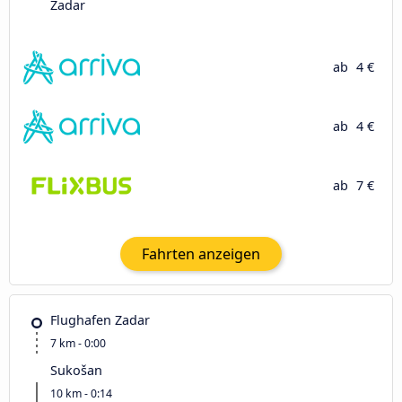
Zadar
ab
4 €
ab
4 €
ab
7 €
Fahrten anzeigen
Flughafen Zadar
7 km - 0:00
Sukošan
10 km - 0:14