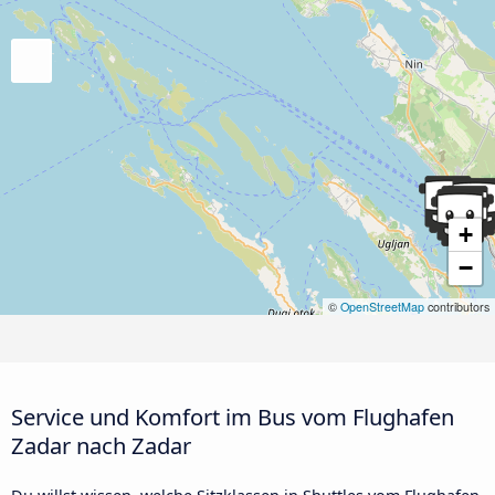
+
−
©
OpenStreetMap
contributors
Service und Komfort im Bus vom Flughafen
Zadar nach Zadar