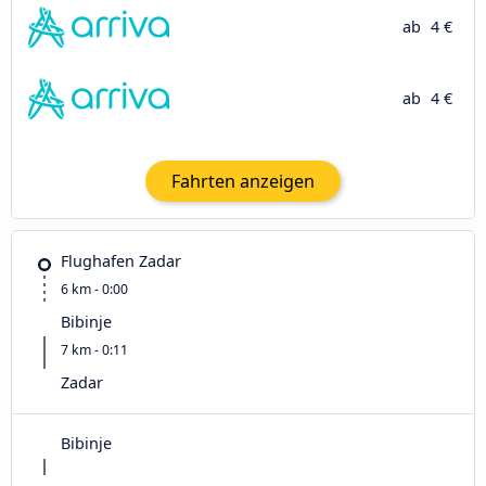
ab
4 €
ab
4 €
Fahrten anzeigen
Flughafen Zadar
6 km - 0:00
Bibinje
7 km - 0:11
Zadar
Bibinje