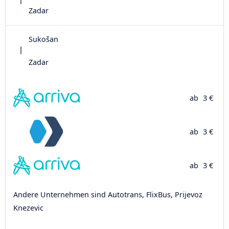
Zadar
Sukošan
Zadar
ab
3 €
ab
3 €
ab
3 €
Andere Unternehmen sind Autotrans, FlixBus, Prijevoz
Knezevic