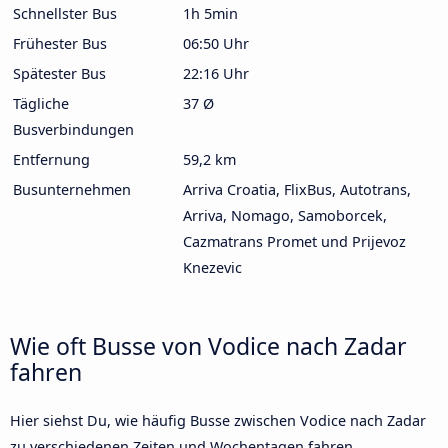
Schnellster Bus
1h 5min
Frühester Bus
06:50 Uhr
Spätester Bus
22:16 Uhr
Tägliche
37 Ø
Busverbindungen
Entfernung
59,2 km
Busunternehmen
Arriva Croatia, FlixBus, Autotrans,
Arriva, Nomago, Samoborcek,
Cazmatrans Promet und Prijevoz
Knezevic
Wie oft Busse von Vodice nach Zadar
fahren
Hier siehst Du, wie häufig Busse zwischen Vodice nach Zadar
zu verschiedenen Zeiten und Wochentagen fahren.