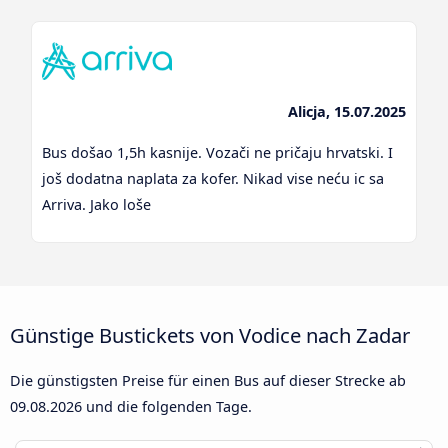
Alicja, 15.07.2025
Bus došao 1,5h kasnije. Vozači ne pričaju hrvatski. I
još dodatna naplata za kofer. Nikad vise neću ic sa
Arriva. Jako loše
Günstige Bustickets von Vodice nach Zadar
Die günstigsten Preise für einen Bus auf dieser Strecke ab
09.08.2026
und die folgenden Tage.