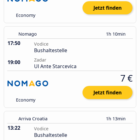
Jetzt finden
Economy
Nomago
1h 10min
17:50
Vodice
Bushaltestelle
Zadar
19:00
Ul Ante Starcevica
7 €
Jetzt finden
Economy
Arriva Croatia
1h 13min
13:22
Vodice
Bushaltestelle