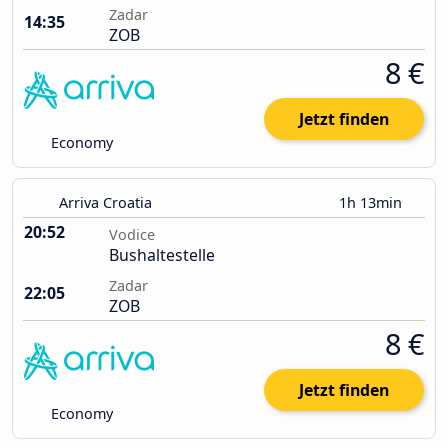
Zadar
14:35
ZOB
8 €
Jetzt finden
Economy
Arriva Croatia
1h 13min
20:52
Vodice
Bushaltestelle
Zadar
22:05
ZOB
8 €
Jetzt finden
Economy