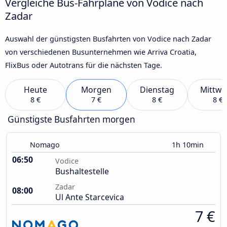
Vergleiche Bus-Fahrpläne von Vodice nach
Zadar
Auswahl der günstigsten Busfahrten von Vodice nach Zadar
von verschiedenen Busunternehmen wie Arriva Croatia,
FlixBus oder Autotrans für die nächsten Tage.
Heute
Morgen
Dienstag
Mittwo
8 €
7 €
8 €
8 €
Günstigste Busfahrten morgen
Nomago
1h 10min
06:50
Vodice
Bushaltestelle
Zadar
08:00
Ul Ante Starcevica
7 €