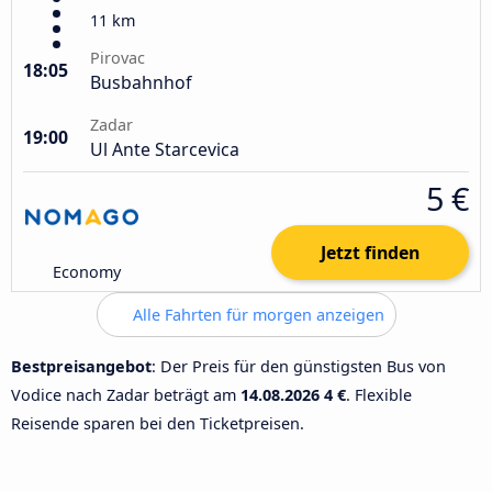
11 km
Pirovac
18:05
Busbahnhof
Zadar
19:00
Ul Ante Starcevica
5 €
Jetzt finden
Economy
Alle Fahrten für morgen anzeigen
Bestpreisangebot
: Der Preis für den günstigsten Bus von
Vodice nach Zadar beträgt am
14.08.2026
4 €
. Flexible
Reisende sparen bei den Ticketpreisen.