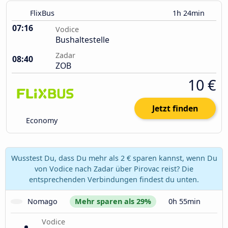
FlixBus
1h 24min
07:16
Vodice
Bushaltestelle
Zadar
08:40
ZOB
10 €
Jetzt finden
Economy
Wusstest Du, dass Du mehr als 2 € sparen kannst, wenn Du
von Vodice nach Zadar über Pirovac reist? Die
entsprechenden Verbindungen findest du unten.
Nomago
Mehr sparen als 29%
0h 55min
Vodice