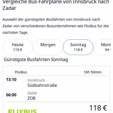
Vergleiche Bus-Fahrpläne von Innsbruck nach
Zadar
Auswahl der günstigsten Busfahrten von Innsbruck nach
Zadar von verschiedenen Busunternehmen wie FlixBus für die
nächsten Tage.
Heute
Morgen
Sonntag
Mont
119 €
118 €
94 €
Günstigste Busfahrten Sonntag
FlixBus
16h 50min
13:10
Innsbruck
Südbahnstraße
Zadar
06:00
ZOB
118 €