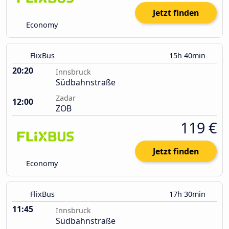
Jetzt finden
Economy
FlixBus
15h 40min
20:20
Innsbruck
Südbahnstraße
Zadar
12:00
ZOB
119 €
Jetzt finden
Economy
FlixBus
17h 30min
11:45
Innsbruck
Südbahnstraße