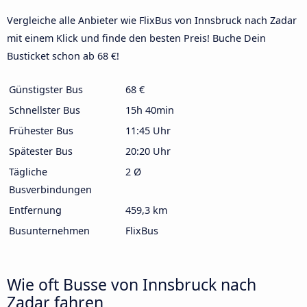
Vergleiche alle Anbieter wie FlixBus von Innsbruck nach Zadar
mit einem Klick und finde den besten Preis! Buche Dein
Busticket schon ab 68 €!
Günstigster Bus
68 €
Schnellster Bus
15h 40min
Frühester Bus
11:45 Uhr
Spätester Bus
20:20 Uhr
Tägliche
2 Ø
Busverbindungen
Entfernung
459,3 km
Busunternehmen
FlixBus
Wie oft Busse von Innsbruck nach
Zadar fahren