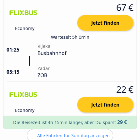
67 €
Jetzt finden
Economy
Wartezeit 5h 0min
Rijeka
01:25
Busbahnhof
Zadar
05:15
ZOB
22 €
Jetzt finden
Economy
29 €
Die Reisezeit ist 4h 15min länger, aber Du sparst
Alle Fahrten für Sonntag anzeigen