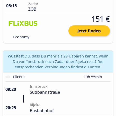
Zadar
05:15
ZOB
151 €
Jetzt finden
Economy
Wusstest Du, dass Du mehr als 29 € sparen kannst, wenn
Du von Innsbruck nach Zadar über Rijeka reist? Die
entsprechenden Verbindungen findest du unten.
FlixBus
19h 55min
Innsbruck
09:20
Südbahnstraße
Rijeka
20:25
Busbahnhof