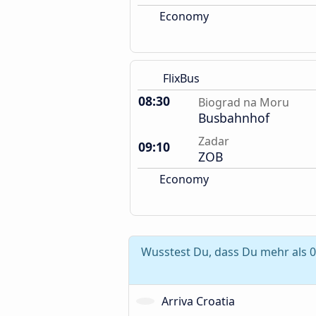
Economy
FlixBus
08:30
Biograd na Moru
Busbahnhof
Zadar
09:10
ZOB
Economy
Wusstest Du, dass Du mehr als 0 
Arriva Croatia