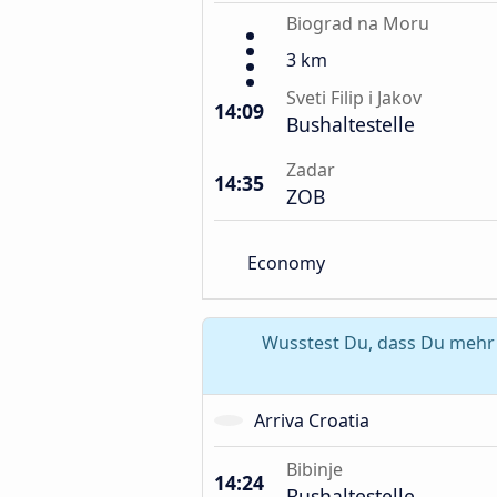
Biograd na Moru
3 km
Sveti Filip i Jakov
14:09
Bushaltestelle
Zadar
14:35
ZOB
Economy
Wusstest Du, dass Du mehr a
Arriva Croatia
Bibinje
14:24
Bushaltestelle