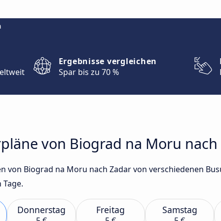
m
Ergebnisse vergleichen
eltweit
Spar bis zu 70 %
rpläne von Biograd na Moru nach
en von Biograd na Moru nach Zadar von verschiedenen Bus
n Tage.
Donnerstag
Freitag
Samstag
5 €
5 €
5 €