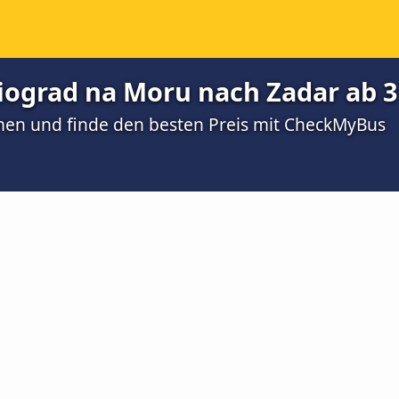
iograd na Moru nach Zadar ab 3
men und finde den besten Preis mit CheckMyBus