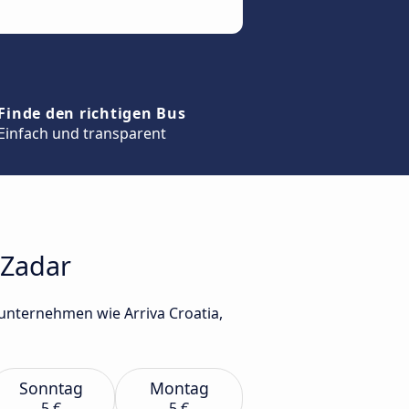
Finde den richtigen Bus
Einfach und transparent
 Zadar
unternehmen wie Arriva Croatia,
Sonntag
Montag
5 €
5 €