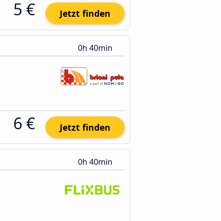
5 €
Jetzt finden
0h 40min
6 €
Jetzt finden
0h 40min