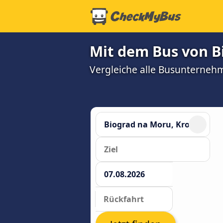
Mit dem Bus von B
Vergleiche alle Busunterneh