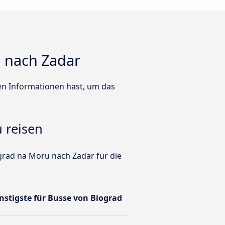
u nach Zadar
ten Informationen hast, um das
 reisen
grad na Moru nach Zadar für die
ünstigste für Busse von Biograd