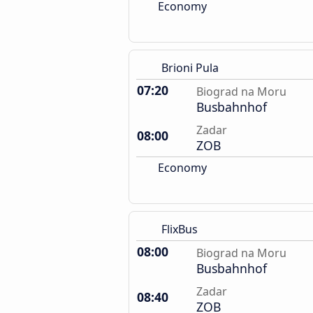
Economy
Brioni Pula
07:20
Biograd na Moru
Busbahnhof
Zadar
08:00
ZOB
Economy
FlixBus
08:00
Biograd na Moru
Busbahnhof
Zadar
08:40
ZOB