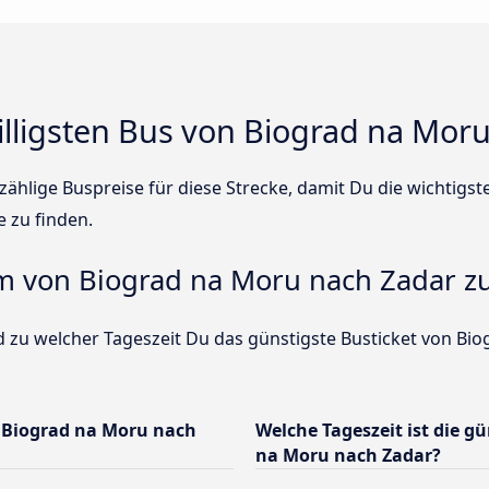
illigsten Bus von Biograd na Mor
ählige Buspreise für diese Strecke, damit Du die wichtigs
e zu finden.
um von Biograd na Moru nach Zadar zu
d zu welcher Tageszeit Du das günstigste Busticket von Bio
 Biograd na Moru nach
Welche Tageszeit ist die g
na Moru nach Zadar?