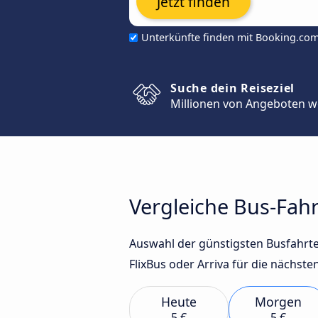
Jetzt finden
Unterkünfte finden mit Booking.co
Suche dein Reiseziel
Millionen von Angeboten w
Vergleiche Bus-Fah
Auswahl der günstigsten Busfahrt
FlixBus oder Arriva für die nächste
Heute
Morgen
5 €
5 €