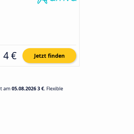
4 €
Jetzt finden
gt am
05.08.2026
3 €
. Flexible