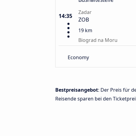
Zadar
14:35
ZOB
19 km
Biograd na Moru
Economy
Bestpreisangebot
: Der Preis für
Reisende sparen bei den Ticketprei