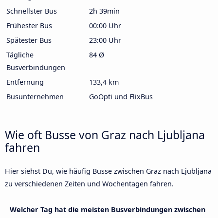
Schnellster Bus
2h 39min
Frühester Bus
00:00 Uhr
Spätester Bus
23:00 Uhr
Tägliche
84 Ø
Busverbindungen
Entfernung
133,4 km
Busunternehmen
GoOpti und FlixBus
Wie oft Busse von Graz nach Ljubljana
fahren
Hier siehst Du, wie häufig Busse zwischen Graz nach Ljubljana
zu verschiedenen Zeiten und Wochentagen fahren.
Welcher Tag hat die meisten Busverbindungen zwischen