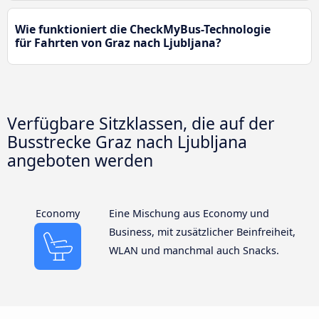
Wie funktioniert die CheckMyBus-Technologie
für Fahrten von Graz nach Ljubljana?
Verfügbare Sitzklassen, die auf der
Busstrecke Graz nach Ljubljana
angeboten werden
Economy
Eine Mischung aus Economy und
Business, mit zusätzlicher Beinfreiheit,
WLAN und manchmal auch Snacks.