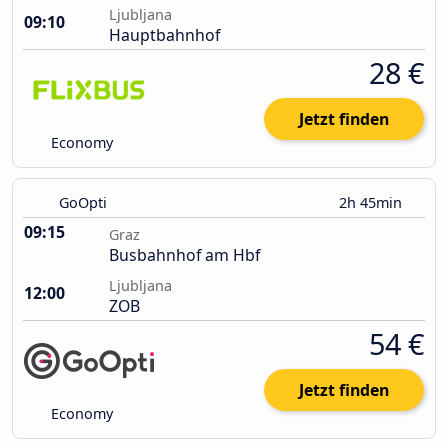
Ljubljana
09:10
Hauptbahnhof
28 €
Jetzt finden
Economy
GoOpti
2h 45min
09:15
Graz
Busbahnhof am Hbf
Ljubljana
12:00
ZOB
54 €
Jetzt finden
Economy