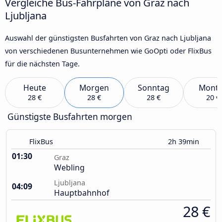
Vergleiche Bus-Fahrpläne von Graz nach
Ljubljana
Auswahl der günstigsten Busfahrten von Graz nach Ljubljana
von verschiedenen Busunternehmen wie GoOpti oder FlixBus
für die nächsten Tage.
Heute
Morgen
Sonntag
Mont
28 €
28 €
28 €
20 €
Günstigste Busfahrten morgen
FlixBus
2h 39min
01:30
Graz
Webling
Ljubljana
04:09
Hauptbahnhof
28 €