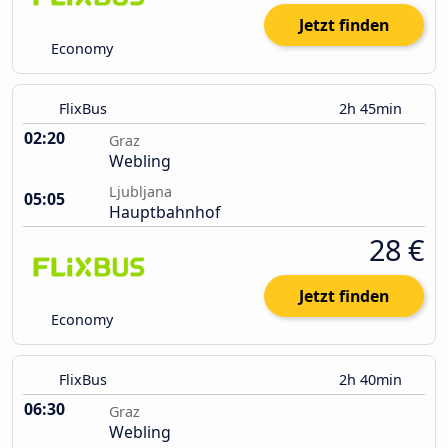
Jetzt finden
Economy
FlixBus
2h 45min
02:20
Graz
Webling
Ljubljana
05:05
Hauptbahnhof
28 €
Jetzt finden
Economy
FlixBus
2h 40min
06:30
Graz
Webling