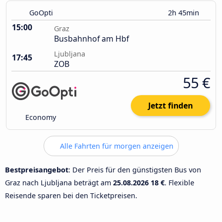
GoOpti
2h 45min
15:00
Graz
Busbahnhof am Hbf
Ljubljana
17:45
ZOB
55 €
Jetzt finden
Economy
Alle Fahrten für morgen anzeigen
Bestpreisangebot
: Der Preis für den günstigsten Bus von
Graz nach Ljubljana beträgt am
25.08.2026
18 €
. Flexible
Reisende sparen bei den Ticketpreisen.