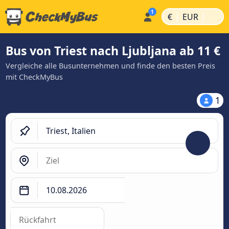
|
|
€
EUR
Bus von Triest nach Ljubljana ab 11 €
Vergleiche alle Busunternehmen und finde den besten Preis
mit CheckMyBus
1