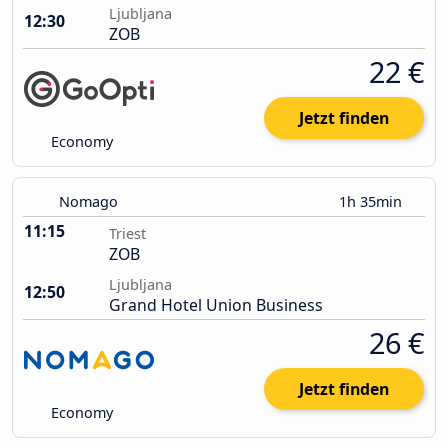
Ljubljana
12:30
ZOB
22 €
Jetzt finden
Economy
Nomago
1h 35min
11:15
Triest
ZOB
Ljubljana
12:50
Grand Hotel Union Business
26 €
Jetzt finden
Economy