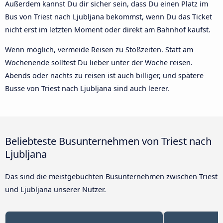
Außerdem kannst Du dir sicher sein, dass Du einen Platz im
Bus von Triest nach Ljubljana bekommst, wenn Du das Ticket
nicht erst im letzten Moment oder direkt am Bahnhof kaufst.
Wenn möglich, vermeide Reisen zu Stoßzeiten. Statt am
Wochenende solltest Du lieber unter der Woche reisen.
Abends oder nachts zu reisen ist auch billiger, und spätere
Busse von Triest nach Ljubljana sind auch leerer.
Beliebteste Busunternehmen von Triest nach
Ljubljana
Das sind die meistgebuchten Busunternehmen zwischen Triest
und Ljubljana unserer Nutzer.