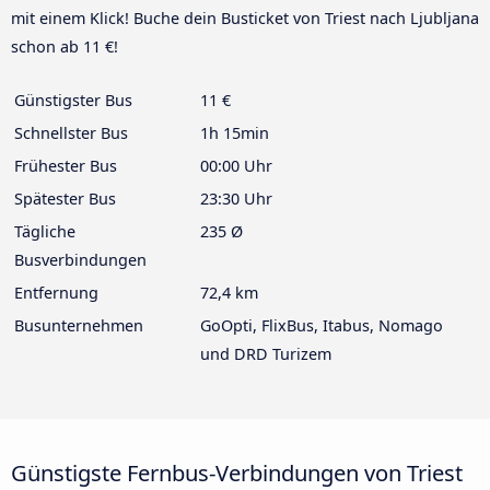
mit einem Klick! Buche dein Busticket von Triest nach Ljubljana
schon ab 11 €!
Günstigster Bus
11 €
Schnellster Bus
1h 15min
Frühester Bus
00:00 Uhr
Spätester Bus
23:30 Uhr
Tägliche
235 Ø
Busverbindungen
Entfernung
72,4 km
Busunternehmen
GoOpti, FlixBus, Itabus, Nomago
und DRD Turizem
Günstigste Fernbus-Verbindungen von Triest