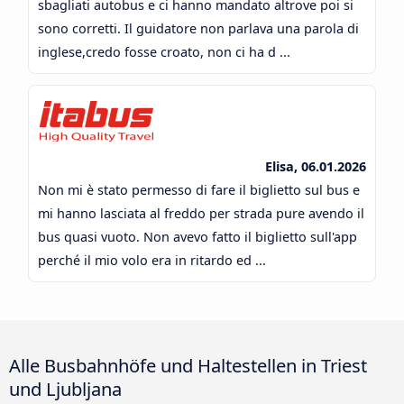
sbagliati autobus e ci hanno mandato altrove poi si
sono corretti. Il guidatore non parlava una parola di
inglese,credo fosse croato, non ci ha d ...
Elisa, 06.01.2026
Non mi è stato permesso di fare il biglietto sul bus e
mi hanno lasciata al freddo per strada pure avendo il
bus quasi vuoto. Non avevo fatto il biglietto sull'app
perché il mio volo era in ritardo ed ...
Alle Busbahnhöfe und Haltestellen in Triest
und Ljubljana