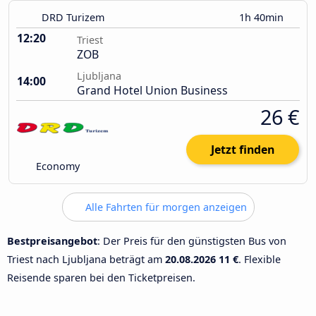
DRD Turizem
1h 40min
12:20
Triest
ZOB
Ljubljana
14:00
Grand Hotel Union Business
26 €
Jetzt finden
Economy
Alle Fahrten für morgen anzeigen
Bestpreisangebot
: Der Preis für den günstigsten Bus von
Triest nach Ljubljana beträgt am
20.08.2026
11 €
. Flexible
Reisende sparen bei den Ticketpreisen.