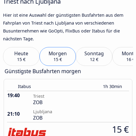
Triest nach Ljubljana
Hier ist eine Auswahl der günstigsten Busfahrten aus dem
Fahrplan von Triest nach Ljubljana von verschiedenen
Busunternehmen wie GoOpti, FlixBus oder Itabus für die
nächsten Tage.
Heute
Morgen
Sonntag
Mont
15 €
15 €
12 €
16 €
Günstigste Busfahrten morgen
Itabus
1h 30min
19:40
Triest
ZOB
Ljubljana
21:10
ZOB
15 €