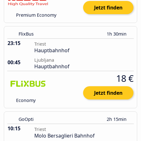
Jetzt finden
Premium Economy
FlixBus
1h 30min
23:15
Triest
Hauptbahnhof
Ljubljana
00:45
Hauptbahnhof
18 €
Jetzt finden
Economy
GoOpti
2h 15min
10:15
Triest
Molo Bersaglieri Bahnhof