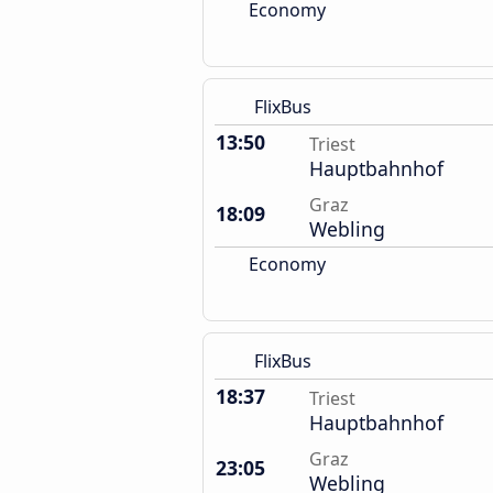
Economy
FlixBus
13:50
Triest
Hauptbahnhof
Graz
18:09
Webling
Economy
FlixBus
18:37
Triest
Hauptbahnhof
Graz
23:05
Webling