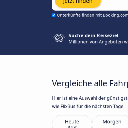
Jetzt finden
Unterkünfte finden mit Booking.co
Suche dein Reiseziel
Millionen von Angeboten w
Vergleiche alle Fah
Hier ist eine Auswahl der günstig
wie FlixBus für die nächsten Tage.
Heute
Morgen
34 €