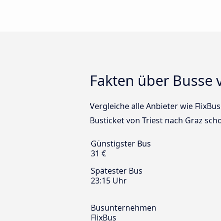
Fakten über Busse v
Vergleiche alle Anbieter wie FlixBu
Busticket von Triest nach Graz scho
Günstigster Bus
31 €
Spätester Bus
23:15 Uhr
Busunternehmen
FlixBus