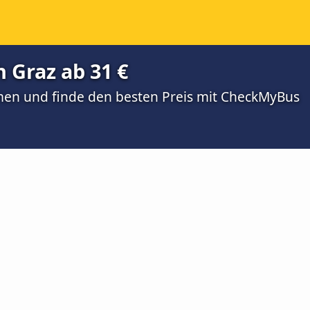
h Graz ab 31 €
men und finde den besten Preis mit CheckMyBus