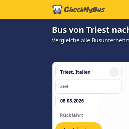
Bus von Triest nac
Vergleiche alle Busunterneh