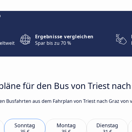
m
Ergebnisse vergleichen
eltweit
Spar bis zu 70 %
rpläne für den Bus von Triest nach
sten Busfahrten aus dem Fahrplan von Triest nach Graz v
Sonntag
Montag
Dienstag
35 €
35 €
31 €