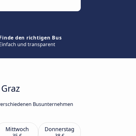
Finde den richtigen Bus
Einfach und transparent
 Graz
on verschiedenen Busunternehmen
Mittwoch
Donnerstag
35 €
38 €