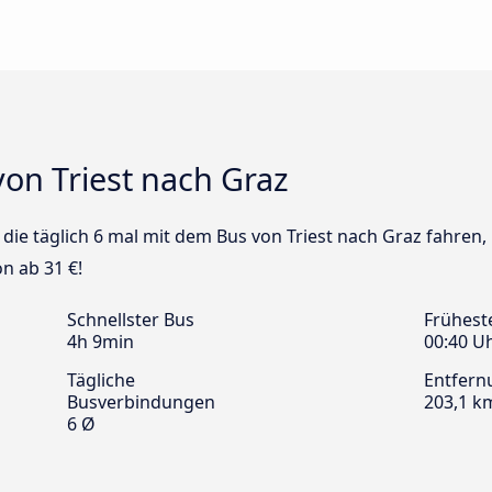
on Triest nach Graz
s die täglich 6 mal mit dem Bus von Triest nach Graz fahren,
n ab 31 €!
Schnellster Bus
Frühest
4h 9min
00:40 U
Tägliche
Entfern
Busverbindungen
203,1 k
6 Ø