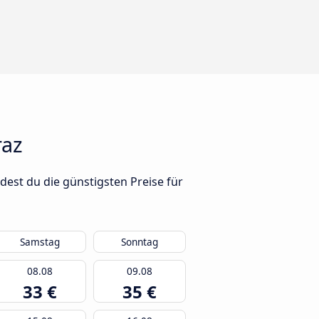
raz
dest du die günstigsten Preise für
Samstag
Sonntag
08.08
09.08
33 €
35 €