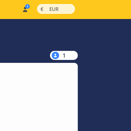
|
|
€
EUR
1