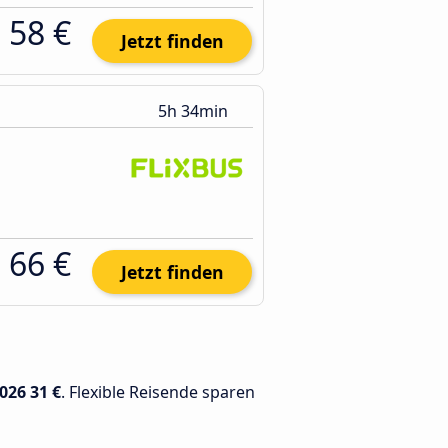
58 €
Jetzt finden
5h 34min
66 €
Jetzt finden
2026
31 €
. Flexible Reisende sparen