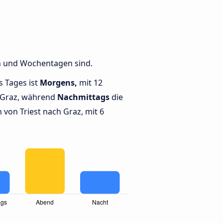
en und Wochentagen sind.
s Tages ist
Morgens,
mit 12
 Graz, während
Nachmittags
die
von Triest nach Graz, mit 6