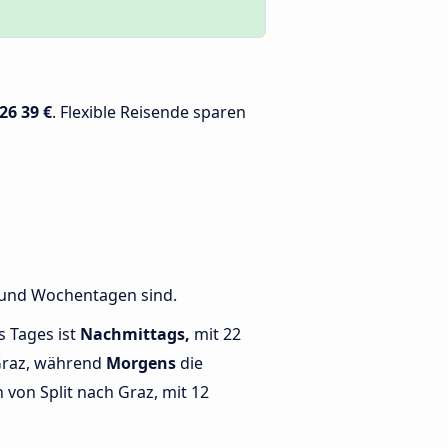
026
39 €
. Flexible Reisende sparen
n und Wochentagen sind.
s Tages ist
Nachmittags,
mit 22
Graz, während
Morgens
die
von Split nach Graz, mit 12