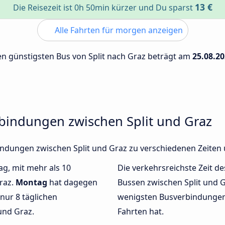
13 €
Die Reisezeit ist 0h 50min kürzer und Du sparst
Alle Fahrten für morgen anzeigen
den günstigsten Bus von Split nach Graz beträgt am
25.08.2
rbindungen zwischen Split und Graz
rbindungen zwischen Split und Graz zu verschiedenen Zeite
ag, mit mehr als 10
Die verkehrsreichste Zeit de
raz.
Montag
hat dagegen
Bussen zwischen Split und 
nur 8 täglichen
wenigsten Busverbindungen 
und Graz.
Fahrten hat.