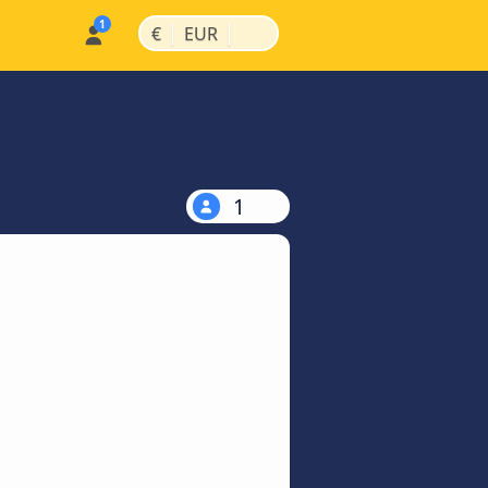
|
|
€
EUR
1