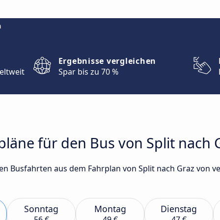
m
Ergebnisse vergleichen
eltweit
Spar bis zu 70 %
rpläne für den Bus von Split nach 
sten Busfahrten aus dem Fahrplan von Split nach Graz von
Sonntag
Montag
Dienstag
56 €
49 €
47 €