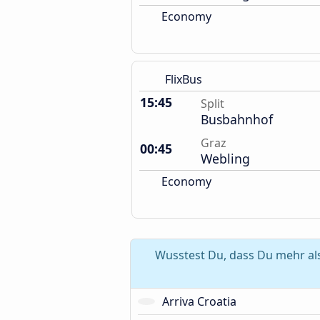
Economy
FlixBus
15:45
Split
Busbahnhof
Graz
00:45
Webling
Economy
Wusstest Du, dass Du mehr als
Arriva Croatia