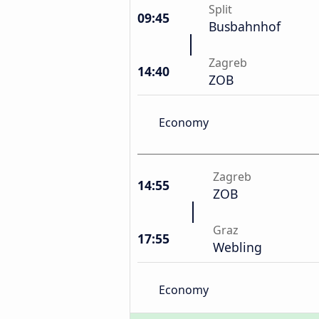
Split
09:45
Busbahnhof
Zagreb
14:40
ZOB
Economy
Zagreb
14:55
ZOB
Graz
17:55
Webling
Economy