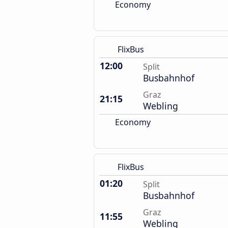
Economy
FlixBus
12:00
Split
Busbahnhof
Graz
21:15
Webling
Economy
FlixBus
01:20
Split
Busbahnhof
Graz
11:55
Webling