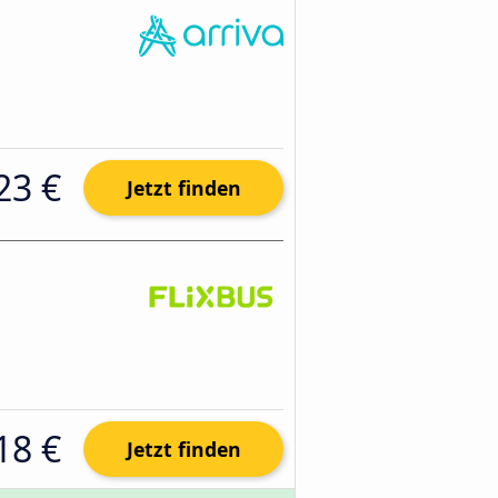
23 €
Jetzt finden
18 €
Jetzt finden