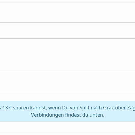
 13 € sparen kannst, wenn Du von Split nach Graz über Za
Verbindungen findest du unten.