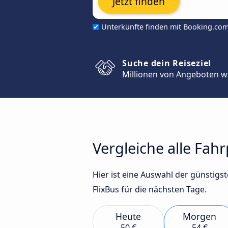
Jetzt finden
Unterkünfte finden mit Booking.co
Suche dein Reiseziel
Millionen von Angeboten w
Vergleiche alle Fah
Hier ist eine Auswahl der günstig
FlixBus für die nächsten Tage.
Heute
Morgen
50 €
54 €