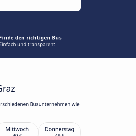
Finde den richtigen Bus
Einfach und transparent
Graz
 verschiedenen Busunternehmen wie
Mittwoch
Donnerstag
40 €
49 €