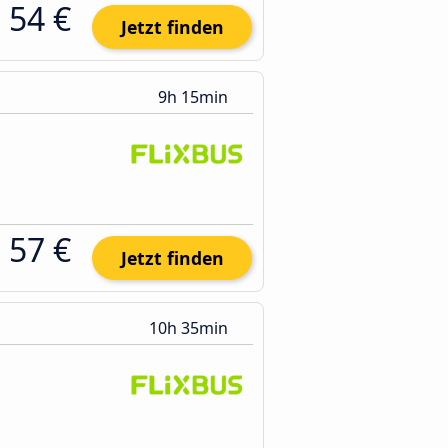
54 €
Jetzt finden
9h 15min
57 €
Jetzt finden
10h 35min