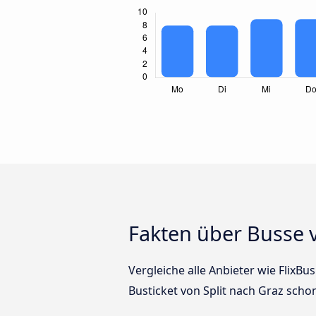
Fakten über Busse v
Vergleiche alle Anbieter wie FlixBu
Busticket von Split nach Graz schon