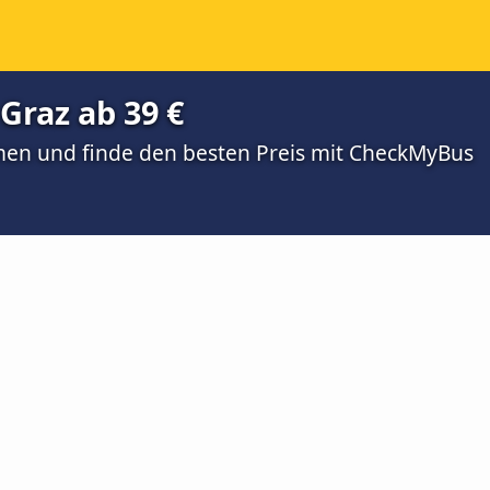
Graz ab 39 €
men und finde den besten Preis mit CheckMyBus