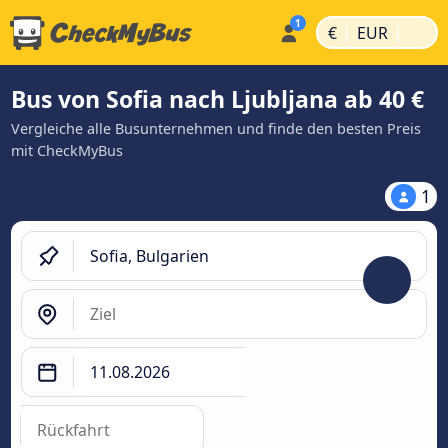
|
|
€
EUR
Bus von Sofia nach Ljubljana ab 40 €
Vergleiche alle Busunternehmen und finde den besten Preis
mit CheckMyBus
1