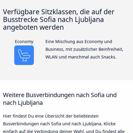
Verfügbare Sitzklassen, die auf der
Busstrecke Sofia nach Ljubljana
angeboten werden
Economy
Eine Mischung aus Economy und
Business, mit zusätzlicher Beinfreiheit,
WLAN und manchmal auch Snacks.
Weitere Busverbindungen nach Sofia und
nach Ljubljana
Hier findest Du eine Übersicht der beliebtesten
Busverbindungen nach Sofia und nach Ljubljana. Klicke
einfach auf die Verbindung deiner Wahl, und Du findest alle