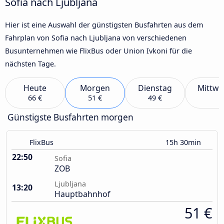
Sofia nach Ljubljana
Hier ist eine Auswahl der günstigsten Busfahrten aus dem
Fahrplan von Sofia nach Ljubljana von verschiedenen
Busunternehmen wie FlixBus oder Union Ivkoni für die
nächsten Tage.
Heute
Morgen
Dienstag
Mittwo
66 €
51 €
49 €
Günstigste Busfahrten morgen
FlixBus
15h 30min
22:50
Sofia
ZOB
Ljubljana
13:20
Hauptbahnhof
51 €