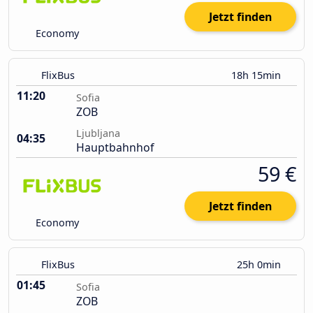
Jetzt finden
Economy
FlixBus
18h 15min
11:20
Sofia
ZOB
Ljubljana
04:35
Hauptbahnhof
59 €
Jetzt finden
Economy
FlixBus
25h 0min
01:45
Sofia
ZOB