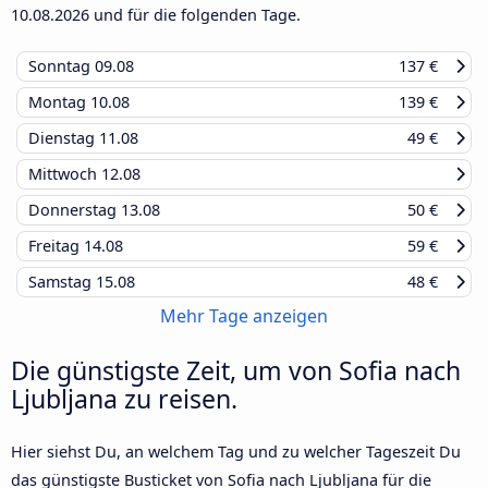
10.08.2026
und für die folgenden Tage.
Sonntag
09.08
137 €
Montag
10.08
139 €
Dienstag
11.08
49 €
Mittwoch
12.08
Donnerstag
13.08
50 €
Freitag
14.08
59 €
Samstag
15.08
48 €
Mehr Tage anzeigen
Die günstigste Zeit, um von Sofia nach
Ljubljana zu reisen.
Hier siehst Du, an welchem Tag und zu welcher Tageszeit Du
das günstigste Busticket von Sofia nach Ljubljana für die