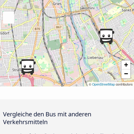
+
−
©
OpenStreetMap
contributors
Vergleiche den Bus mit anderen
Verkehrsmitteln