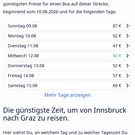
günstigsten Preise für einen Bus auf dieser Strecke,
beginnend vom
10.08.2026
und für die folgenden Tage.
Sonntag
09.08
87 €
Montag
10.08
52 €
Dienstag
11.08
47 €
Mittwoch
12.08
42 €
Donnerstag
13.08
52 €
Freitag
14.08
57 €
Samstag
15.08
60 €
Mehr Tage anzeigen
Die günstigste Zeit, um von Innsbruck
nach Graz zu reisen.
Hier siehst Du, an welchem Tag und zu welcher Tageszeit Du