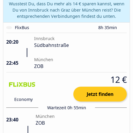
Wusstest Du, dass Du mehr als 14 € sparen kannst, wenn
Du von Innsbruck nach Graz über München reist? Die
entsprechenden Verbindungen findest du unten.
FlixBus
8h 35min
Innsbruck
20:20
Südbahnstraße
München
22:45
ZOB
12 €
Jetzt finden
Economy
Wartezeit 0h 55min
München
23:40
ZOB