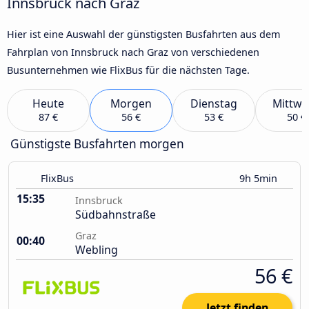
Innsbruck nach Graz
Hier ist eine Auswahl der günstigsten Busfahrten aus dem
Fahrplan von Innsbruck nach Graz von verschiedenen
Busunternehmen wie FlixBus für die nächsten Tage.
Heute
Morgen
Dienstag
Mittwo
87 €
56 €
53 €
50 €
Günstigste Busfahrten morgen
FlixBus
9h 5min
15:35
Innsbruck
Südbahnstraße
Graz
00:40
Webling
56 €
Jetzt finden