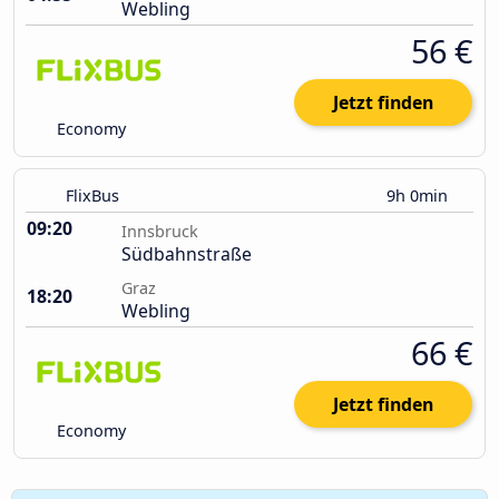
Webling
56 €
Jetzt finden
Economy
FlixBus
9h 0min
09:20
Innsbruck
Südbahnstraße
Graz
18:20
Webling
66 €
Jetzt finden
Economy