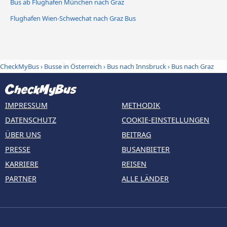
Bus ab Flughafen München nach Graz
Flughafen Wien-Schwechat nach Graz Bus
CheckMyBus
›
Busse in Österreich
›
Bus nach Innsbruck
›
Bus nach Graz
IMPRESSUM
METHODIK
DATENSCHUTZ
COOKIE-EINSTELLUNGEN
ÜBER UNS
BEITRAG
PRESSE
BUSANBIETER
KARRIERE
REISEN
PARTNER
ALLE LÄNDER