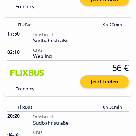
Economy
FlixBus
9h 20min
17:50
Innsbruck
Südbahnstraße
Graz
03:10
Webling
56 €
Jetzt finden
Economy
FlixBus
8h 35min
20:20
Innsbruck
Südbahnstraße
Graz
04:55