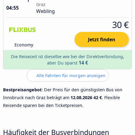
Graz
04:55
Webling
30 €
Jetzt finden
Economy
Die Reisezeit ist dieselbe wie bei der Direktverbindung,
14 €
aber Du sparst
Alle Fahrten für morgen anzeigen
Bestpreisangebot
: Der Preis für den günstigsten Bus von
Innsbruck nach Graz beträgt am
12.08.2026
42 €
. Flexible
Reisende sparen bei den Ticketpreisen.
Häufigkeit der Busverbindungen