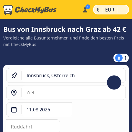
|
|
€
EUR
Bus von Innsbruck nach Graz ab 42 €
Vergleiche alle Busunternehmen und finde den besten Preis
mit CheckMyBus
1