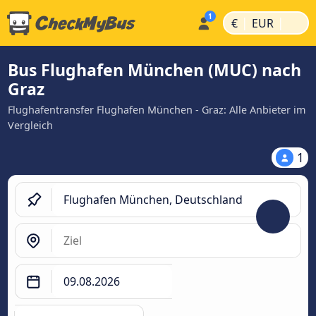
|
|
€
EUR
Bus Flughafen München (MUC) nach
Graz
Flughafentransfer Flughafen München - Graz: Alle Anbieter im
Vergleich
1