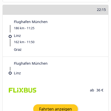
22:15
Flughafen München
186 km - 11:25
Linz
162 km - 11:50
Graz
Flughafen München
Linz
ab
36 €
Fahrten anzeigen