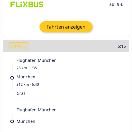
ab
9 €
Fahrten anzeigen
6:15
SCHNELL
Flughafen München
28 km - 1:35
München
312 km - 6:40
Graz
Flughafen München
München