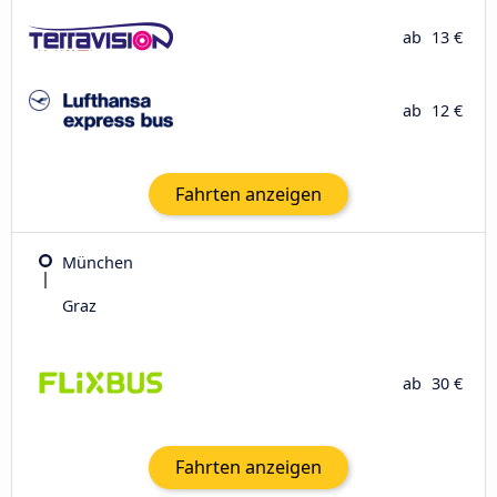
ab
13 €
ab
12 €
Fahrten anzeigen
München
Graz
ab
30 €
Fahrten anzeigen