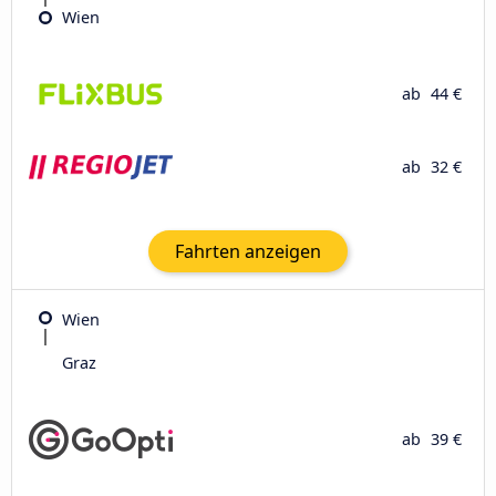
Wien
ab
44 €
ab
32 €
Fahrten anzeigen
Wien
Graz
ab
39 €