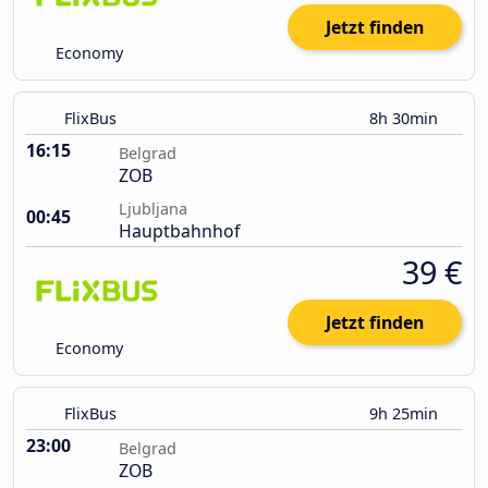
Jetzt finden
Economy
FlixBus
8h 30min
16:15
Belgrad
ZOB
Ljubljana
00:45
Hauptbahnhof
39 €
Jetzt finden
Economy
FlixBus
9h 25min
23:00
Belgrad
ZOB