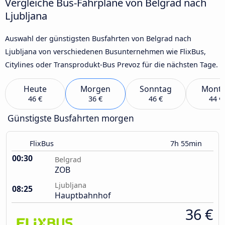
Vergleiche Bus-Fahrpläne von Belgrad nach
Ljubljana
Auswahl der günstigsten Busfahrten von Belgrad nach
Ljubljana von verschiedenen Busunternehmen wie FlixBus,
Citylines oder Transprodukt-Bus Prevoz für die nächsten Tage.
Heute
Morgen
Sonntag
Mont
46 €
36 €
46 €
44 €
Günstigste Busfahrten morgen
FlixBus
7h 55min
00:30
Belgrad
ZOB
Ljubljana
08:25
Hauptbahnhof
36 €