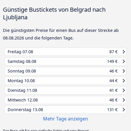
Günstige Bustickets von Belgrad nach
Ljubljana
Die günstigsten Preise für einen Bus auf dieser Strecke ab
08.08.2026
und die folgenden Tage.
Freitag
07.08
87 €
Samstag
08.08
149 €
Sonntag
09.08
46 €
Montag
10.08
44 €
Dienstag
11.08
41 €
Mittwoch
12.08
46 €
Donnerstag
13.08
131 €
Mehr Tage anzeigen
Der Preis gilt für eine einfache Fahrt und eine Person.