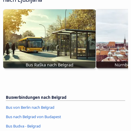
Bus Raška nach Belgrad
Nürnber
Busverbindungen nach Belgrad
Bus von Berlin nach Belgrad
Bus nach Belgrad von Budapest
Bus Budva - Belgrad