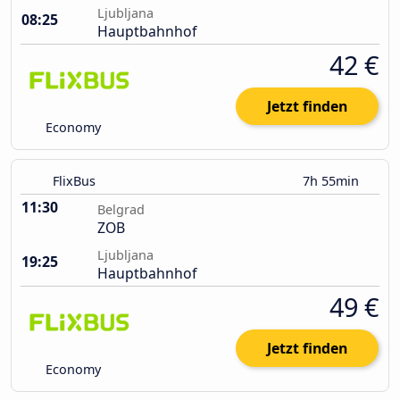
Ljubljana
08:25
Hauptbahnhof
42 €
Jetzt finden
Economy
FlixBus
7h 55min
11:30
Belgrad
ZOB
Ljubljana
19:25
Hauptbahnhof
49 €
Jetzt finden
Economy