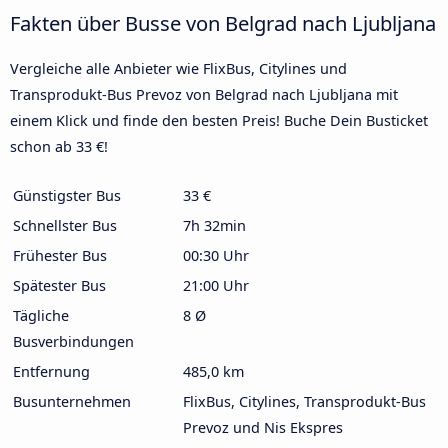
Fakten über Busse von Belgrad nach Ljubljana
Vergleiche alle Anbieter wie FlixBus, Citylines und
Transprodukt-Bus Prevoz von Belgrad nach Ljubljana mit
einem Klick und finde den besten Preis! Buche Dein Busticket
schon ab 33 €!
Günstigster Bus
33 €
Schnellster Bus
7h 32min
Frühester Bus
00:30 Uhr
Spätester Bus
21:00 Uhr
Tägliche
8 Ø
Busverbindungen
Entfernung
485,0 km
Busunternehmen
FlixBus, Citylines, Transprodukt-Bus
Prevoz und Nis Ekspres