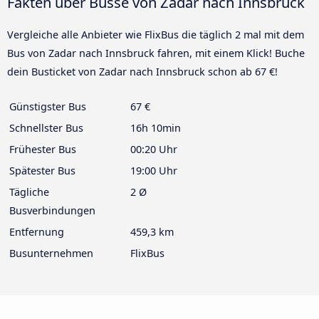
Fakten über Busse von Zadar nach Innsbruck
Vergleiche alle Anbieter wie FlixBus die täglich 2 mal mit dem
Bus von Zadar nach Innsbruck fahren, mit einem Klick! Buche
dein Busticket von Zadar nach Innsbruck schon ab 67 €!
Günstigster Bus
67 €
Schnellster Bus
16h 10min
Frühester Bus
00:20 Uhr
Spätester Bus
19:00 Uhr
Tägliche
2 Ø
Busverbindungen
Entfernung
459,3 km
Busunternehmen
FlixBus