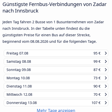
Günstigste Fernbus-Verbindungen von Zadar
nach Innsbruck
Jeden Tag fahren 2 Busse von 1 Busunternehmen von Zadar
nach Innsbruck. In der Tabelle unten findest du die
günstigsten Preise für einen Bus auf dieser Strecke,
beginnend vom
08.08.2026
und für die folgenden Tage.
Freitag
07.08
95 €
Samstag
08.08
99 €
Sonntag
09.08
87 €
Montag
10.08
73 €
Dienstag
11.08
90 €
Mittwoch
12.08
70 €
Donnerstag
13.08
107 €
Mehr Tage anzeigen