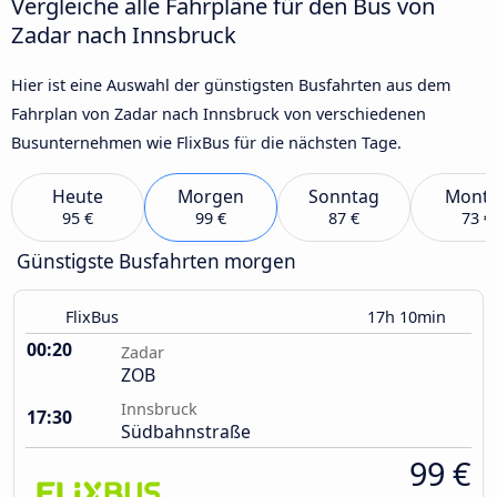
Vergleiche alle Fahrpläne für den Bus von
Zadar nach Innsbruck
Hier ist eine Auswahl der günstigsten Busfahrten aus dem
Fahrplan von Zadar nach Innsbruck von verschiedenen
Busunternehmen wie FlixBus für die nächsten Tage.
Heute
Morgen
Sonntag
Mont
95 €
99 €
87 €
73 €
Günstigste Busfahrten morgen
FlixBus
17h 10min
00:20
Zadar
ZOB
Innsbruck
17:30
Südbahnstraße
99 €