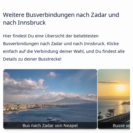
Weitere Busverbindungen nach Zadar und
nach Innsbruck
Hier findest Du eine Übersicht der beliebtesten
Busverbindungen nach Zadar und nach Innsbruck. Klicke
einfach auf die Verbindung deiner Wahl, und Du findest alle
Details zu deiner Busstrecke!
Bus nach Zadar von Neapel
Busse von