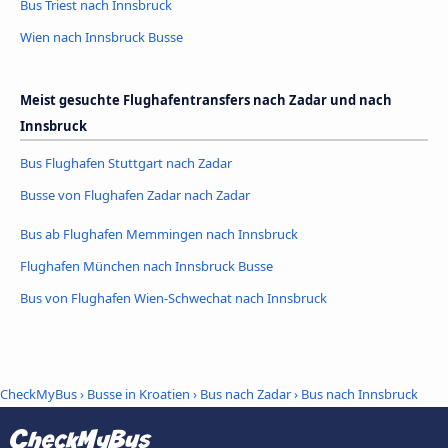
Bus Triest nach Innsbruck
Wien nach Innsbruck Busse
Meist gesuchte Flughafentransfers nach Zadar und nach
Innsbruck
Bus Flughafen Stuttgart nach Zadar
Busse von Flughafen Zadar nach Zadar
Bus ab Flughafen Memmingen nach Innsbruck
Flughafen München nach Innsbruck Busse
Bus von Flughafen Wien-Schwechat nach Innsbruck
CheckMyBus
›
Busse in Kroatien
›
Bus nach Zadar
›
Bus nach Innsbruck