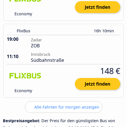
Jetzt finden
Economy
FlixBus
16h 10min
19:00
Zadar
ZOB
Innsbruck
11:10
Südbahnstraße
148 €
Jetzt finden
Economy
Alle Fahrten für morgen anzeigen
Bestpreisangebot
: Der Preis für den günstigsten Bus von