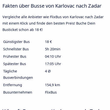
Fakten über Busse von Karlovac nach Zadar
Vergleiche alle Anbieter wie FlixBus von Karlovac nach Zadar
mit einem Klick und finde den besten Preis! Buche Dein
Busticket schon ab 18 €!
Günstigster Bus
18 €
Schnellster Bus
5h 20min
Frühester Bus
04:10 Uhr
Spätester Bus
17:05 Uhr
Tägliche
4 Ø
Busverbindungen
Entfernung
154,9 km
Busunternehmen
FlixBus