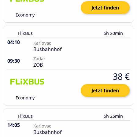
Jetzt finden
Economy
FlixBus
5h 20min
04:10
Karlovac
Busbahnhof
Zadar
09:30
ZOB
38 €
Jetzt finden
Economy
FlixBus
5h 25min
14:05
Karlovac
Busbahnhof