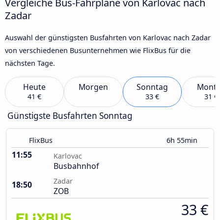
Vergleiche Bus-Fahrpläne von Karlovac nach
Zadar
Auswahl der günstigsten Busfahrten von Karlovac nach Zadar
von verschiedenen Busunternehmen wie FlixBus für die
nächsten Tage.
Heute
Morgen
Sonntag
Mont
41 €
33 €
31 €
Günstigste Busfahrten Sonntag
FlixBus
6h 55min
11:55
Karlovac
Busbahnhof
Zadar
18:50
ZOB
33 €