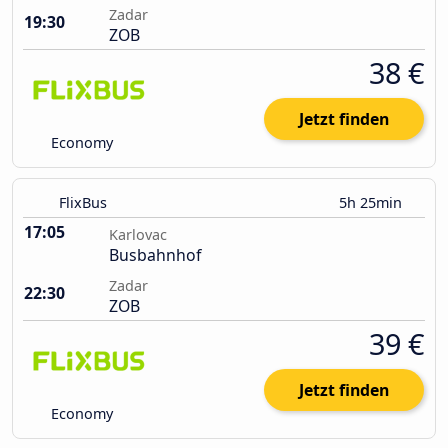
Zadar
19:30
ZOB
38 €
Jetzt finden
Economy
FlixBus
5h 25min
17:05
Karlovac
Busbahnhof
Zadar
22:30
ZOB
39 €
Jetzt finden
Economy