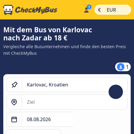
|
|
€
EUR
Mit dem Bus von Karlovac
nach Zadar ab 18 €
Vergleiche alle Busunternehmen und finde den besten Preis
mit CheckMyBus
1