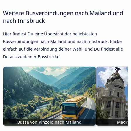
Weitere Busverbindungen nach Mailand und
nach Innsbruck
Hier findest Du eine Übersicht der beliebtesten
Busverbindungen nach Mailand und nach Innsbruck. Klicke
einfach auf die Verbindung deiner Wahl, und Du findest alle
Details zu deiner Busstrecke!
Busse von Pinzolo nach Mailand
Madrid