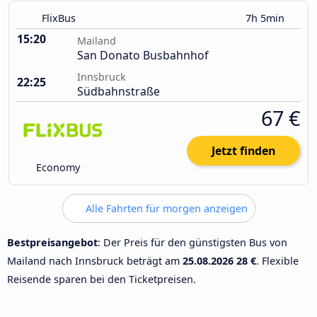
FlixBus
7h 5min
15:20
Mailand
San Donato Busbahnhof
Innsbruck
22:25
Südbahnstraße
67 €
Jetzt finden
Economy
Alle Fahrten für morgen anzeigen
Bestpreisangebot
: Der Preis für den günstigsten Bus von
Mailand nach Innsbruck beträgt am
25.08.2026
28 €
. Flexible
Reisende sparen bei den Ticketpreisen.