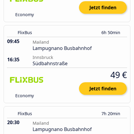
Jetzt finden
Economy
FlixBus
6h 50min
09:45
Mailand
Lampugnano Busbahnhof
Innsbruck
16:35
Südbahnstraße
49 €
Jetzt finden
Economy
FlixBus
7h 20min
20:30
Mailand
Lampugnano Busbahnhof