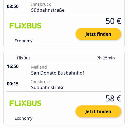
Innsbruck
03:50
Südbahnstraße
50 €
Jetzt finden
Economy
FlixBus
7h 25min
16:50
Mailand
San Donato Busbahnhof
Innsbruck
00:15
Südbahnstraße
58 €
Jetzt finden
Economy