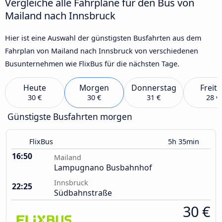
Vergleiche alle Fahrpläne für den Bus von
Mailand nach Innsbruck
Hier ist eine Auswahl der günstigsten Busfahrten aus dem
Fahrplan von Mailand nach Innsbruck von verschiedenen
Busunternehmen wie FlixBus für die nächsten Tage.
Heute
Morgen
Donnerstag
Freit
30 €
30 €
31 €
28 €
Günstigste Busfahrten morgen
FlixBus
5h 35min
16:50
Mailand
Lampugnano Busbahnhof
Innsbruck
22:25
Südbahnstraße
30 €