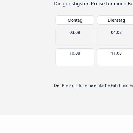
Die günstigsten Preise für einen B
Montag
Dienstag
03.08
04.08
10.08
11.08
Der Preis gilt für eine einfache Fahrt und e