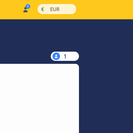
|
|
€
EUR
1