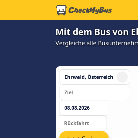
Mit dem Bus von E
Vergleiche alle Busunterneh