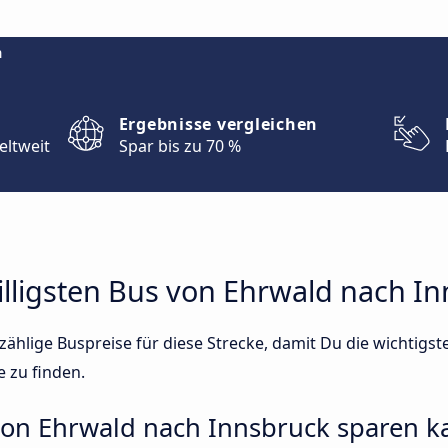
m
Ergebnisse vergleichen
eltweit
Spar bis zu 70 %
illigsten Bus von Ehrwald nach I
ählige Buspreise für diese Strecke, damit Du die wichtigs
e zu finden.
 von Ehrwald nach Innsbruck sparen k