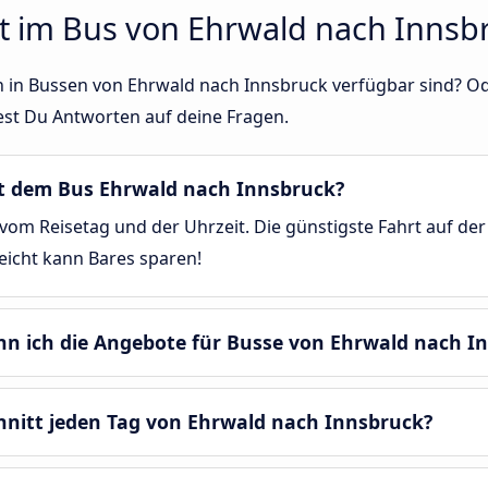
t im Bus von Ehrwald nach Innsb
sen in Bussen von Ehrwald nach Innsbruck verfügbar sind?
est Du Antworten auf deine Fragen.
mit dem Bus Ehrwald nach Innsbruck?
vom Reisetag und der Uhrzeit. Die günstigste Fahrt auf de
leicht kann Bares sparen!
enn ich die Angebote für Busse von Ehrwald nach I
chnitt jeden Tag von Ehrwald nach Innsbruck?