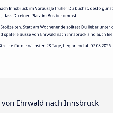
ach Innsbruck im Voraus! Je früher Du buchst, desto günstig
n, dass Du einen Platz im Bus bekommst.
Stoßzeiten. Statt am Wochenende solltest Du lieber unter
 und spätere Busse von Ehrwald nach Innsbruck sind auch leer
Strecke für die nächsten 28 Tage, beginnend ab
07.08.2026
,
s von Ehrwald nach Innsbruck