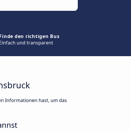
Finde den richtigen Bus
Einfach und transparent
nnsbruck
ten Informationen hast, um das
annst