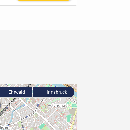
Ehrwald
Innsbruck