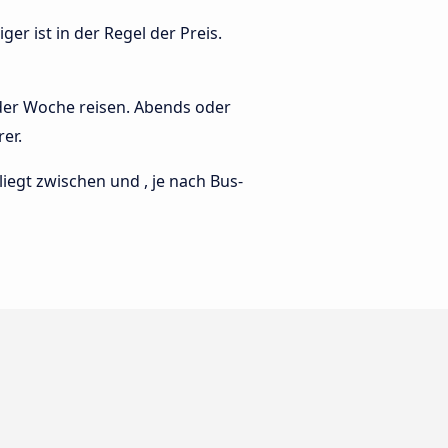
er ist in der Regel der Preis.
 der Woche reisen. Abends oder
er.
 liegt zwischen und , je nach Bus-