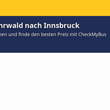
hrwald nach Innsbruck
men und finde den besten Preis mit CheckMyBus