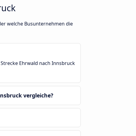
ruck
 Oder welche Busunternehmen die
r Strecke Ehrwald nach Innsbruck
nnsbruck vergleiche?