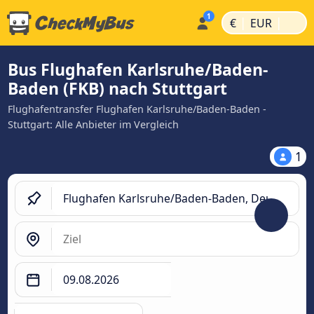
|
|
€
EUR
Bus Flughafen Karlsruhe/Baden-
Baden (FKB) nach Stuttgart
Flughafentransfer Flughafen Karlsruhe/Baden-Baden -
Stuttgart: Alle Anbieter im Vergleich
1