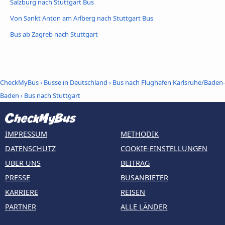
Salzburg nach Stuttgart Bus
Von Sankt Anton am Arlberg nach Stuttgart Bus
Bus ab Zagreb nach Stuttgart
CheckMyBus
›
Busse in Deutschland
›
Bus nach Flughafen Karlsruhe/Baden-
Baden
›
Bus nach Stuttgart
IMPRESSUM
METHODIK
DATENSCHUTZ
COOKIE-EINSTELLUNGEN
ÜBER UNS
BEITRAG
PRESSE
BUSANBIETER
KARRIERE
REISEN
PARTNER
ALLE LÄNDER