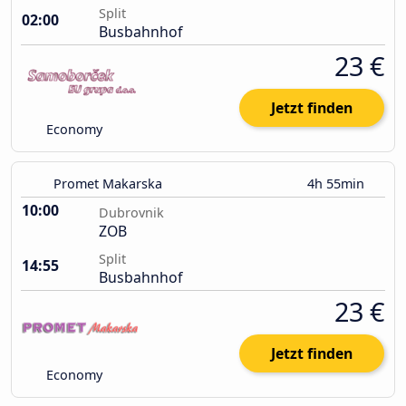
Split
02:00
Busbahnhof
23 €
Jetzt finden
Economy
Promet Makarska
4h 55min
10:00
Dubrovnik
ZOB
Split
14:55
Busbahnhof
23 €
Jetzt finden
Economy