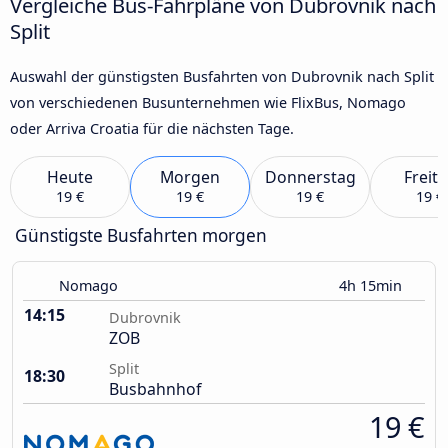
Vergleiche Bus-Fahrpläne von Dubrovnik nach
Split
Auswahl der günstigsten Busfahrten von Dubrovnik nach Split
von verschiedenen Busunternehmen wie FlixBus, Nomago
oder Arriva Croatia für die nächsten Tage.
Heute
Morgen
Donnerstag
Freit
19 €
19 €
19 €
19 €
Günstigste Busfahrten morgen
Nomago
4h 15min
14:15
Dubrovnik
ZOB
Split
18:30
Busbahnhof
19 €