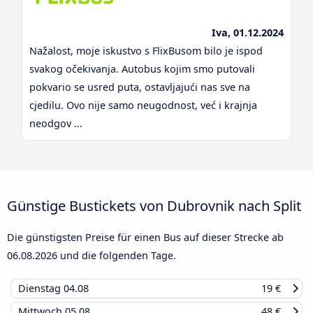
Iva, 01.12.2024
Nažalost, moje iskustvo s FlixBusom bilo je ispod
svakog očekivanja. Autobus kojim smo putovali
pokvario se usred puta, ostavljajući nas sve na
cjedilu. Ovo nije samo neugodnost, već i krajnja
neodgov ...
Günstige Bustickets von Dubrovnik nach Split
Die günstigsten Preise für einen Bus auf dieser Strecke ab
06.08.2026
und die folgenden Tage.
Dienstag
04.08
19 €
Mittwoch
05.08
48 €