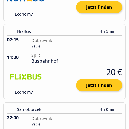
Jetzt finden
Economy
FlixBus
4h 5min
07:15
Dubrovnik
ZOB
Split
11:20
Busbahnhof
20 €
Jetzt finden
Economy
Samoborcek
4h 0min
22:00
Dubrovnik
ZOB