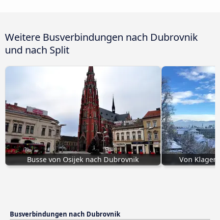
Weitere Busverbindungen nach Dubrovnik
und nach Split
Busse von Osijek nach Dubrovnik
Von Klagenf
Busverbindungen nach Dubrovnik