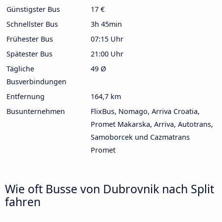
Günstigster Bus
17 €
Schnellster Bus
3h 45min
Frühester Bus
07:15 Uhr
Spätester Bus
21:00 Uhr
Tägliche
49 Ø
Busverbindungen
Entfernung
164,7 km
Busunternehmen
FlixBus, Nomago, Arriva Croatia,
Promet Makarska, Arriva, Autotrans,
Samoborcek und Cazmatrans
Promet
Wie oft Busse von Dubrovnik nach Split
fahren