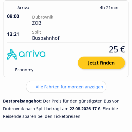
Arriva
4h 21min
09:00
Dubrovnik
ZOB
Split
13:21
Busbahnhof
25 €
Jetzt finden
Economy
Alle Fahrten für morgen anzeigen
Bestpreisangebot
: Der Preis für den günstigsten Bus von
Dubrovnik nach Split beträgt am
22.08.2026
17 €
. Flexible
Reisende sparen bei den Ticketpreisen.