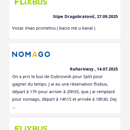
Stipe Dragobratović, 27.09.2025
Vozac imao prometnu ( bacio me u kanal )
Raharinesy , 14.07.2025
On a pris le bus de Dubrovnik pour Split pour
gagner du temps. J ai eu une réservation flixbus,
départ à 17h pour arriver à 20h55, que j ai remplacé
pour nomago, départ à 14h15 et arrivée à 18h30. Dej
...