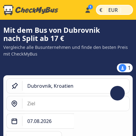
|
|
€
EUR
Mit dem Bus von Dubrovnik
nach Split ab 17 €
Vergleiche alle Busunternehmen und finde den besten Preis
mit CheckMyBus
1