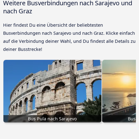
Weitere Busverbindungen nach Sarajevo und
nach Graz
Hier findest Du eine Übersicht der beliebtesten
Busverbindungen nach Sarajevo und nach Graz. Klicke einfach
auf die Verbindung deiner Wahl, und Du findest alle Details zu
deiner Busstrecke!
Bus Pula nach Sarajevo
Bus Z