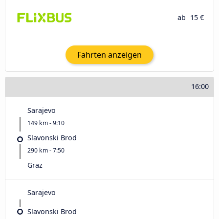
ab
15 €
Fahrten anzeigen
16:00
Sarajevo
149 km - 9:10
Slavonski Brod
290 km - 7:50
Graz
Sarajevo
Slavonski Brod