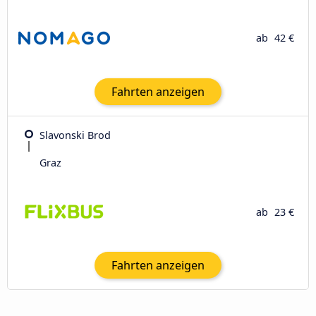
ab
42 €
Fahrten anzeigen
Slavonski Brod
Graz
ab
23 €
Fahrten anzeigen