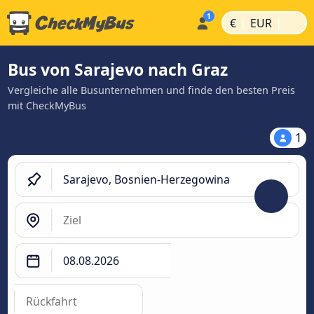
|
|
€
EUR
Bus von Sarajevo nach Graz
Vergleiche alle Busunternehmen und finde den besten Preis
mit CheckMyBus
1